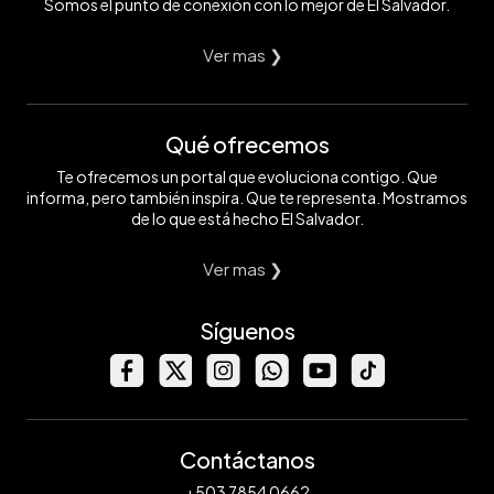
Somos el punto de conexión con lo mejor de El Salvador.
Ver mas ❯
Qué ofrecemos
Te ofrecemos un portal que evoluciona contigo. Que
informa, pero también inspira. Que te representa. Mostramos
de lo que está hecho El Salvador.
Ver mas ❯
Síguenos
Contáctanos
+503 7854 0662