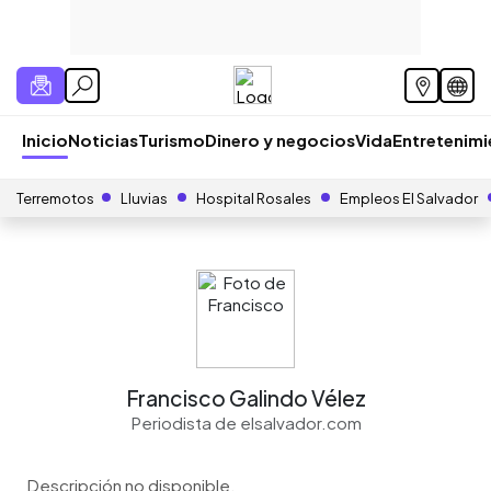
Inicio
Noticias
Turismo
Dinero y negocios
Vida
Entretenim
Terremotos
Lluvias
Hospital Rosales
Empleos El Salvador
Francisco Galindo Vélez
Periodista de elsalvador.com
Descripción no disponible.