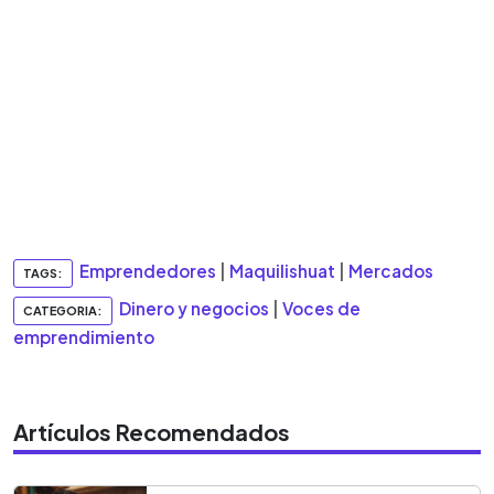
Emprendedores
|
Maquilishuat
|
Mercados
TAGS:
Dinero y negocios
|
Voces de
CATEGORIA:
emprendimiento
Artículos Recomendados