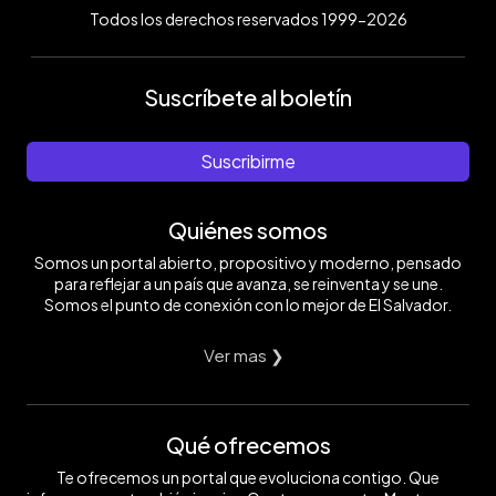
Todos los derechos reservados 1999-2026
Suscríbete al boletín
Suscribirme
Quiénes somos
Somos un portal abierto, propositivo y moderno, pensado
para reflejar a un país que avanza, se reinventa y se une.
Somos el punto de conexión con lo mejor de El Salvador.
Ver mas ❯
Qué ofrecemos
Te ofrecemos un portal que evoluciona contigo. Que