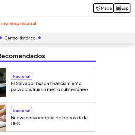
Mapa
Esp
rno Empresarial
Centro Histórico
s Recomendados
Nacional
El Salvador busca financiamiento
para construir un metro subterráneo
Nacional
Nueva convocatoria de becas de la
UES