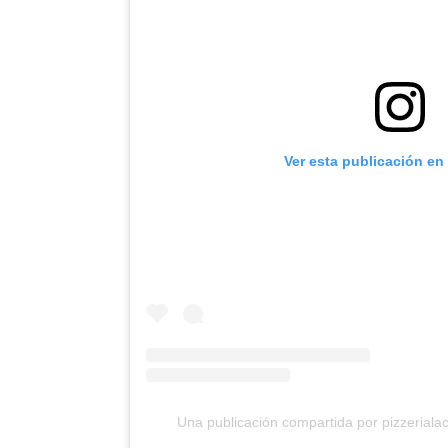
Ver esta publicación en
Una publicación compartida por pizzerialac