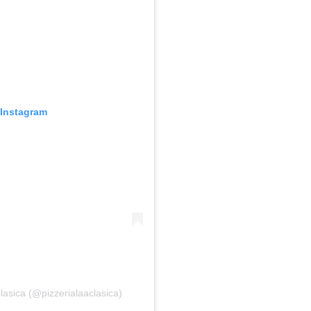
 Instagram
lasica (@pizzerialaaclasica)