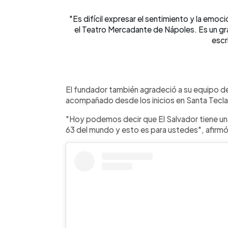
"Es difícil expresar el sentimiento y la emo
el Teatro Mercadante de Nápoles. Es un gran
escr
El fundador también agradeció a su equipo de t
acompañado desde los inicios en Santa Tecla
"Hoy podemos decir que El Salvador tiene una
63 del mundo y esto es para ustedes", afirmó