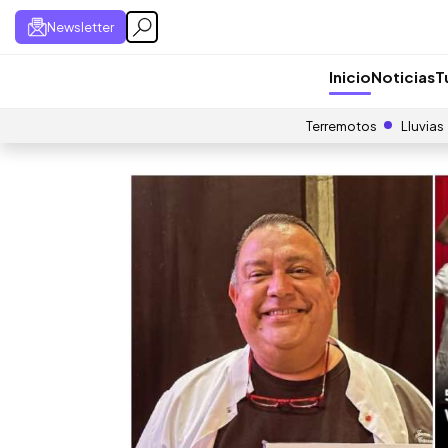
Newsletter
Inicio
Noticias
T
Terremotos
Lluvias