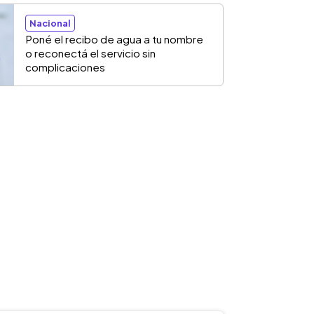
Nacional
Poné el recibo de agua a tu nombre
o reconectá el servicio sin
complicaciones