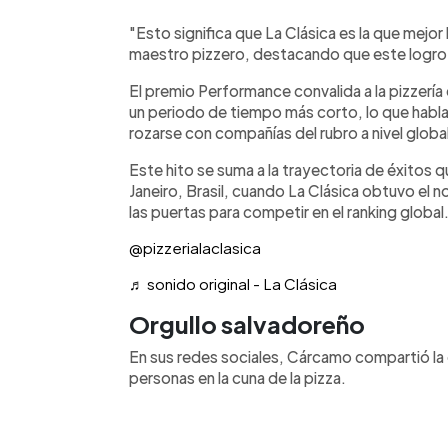
"Esto significa que La Clásica es la que mejor 
maestro pizzero, destacando que este logro 
El premio Performance convalida a la pizzería 
un periodo de tiempo más corto, lo que habla
rozarse con compañías del rubro a nivel globa
Este hito se suma a la trayectoria de éxitos 
Janeiro, Brasil, cuando La Clásica obtuvo el n
las puertas para competir en el ranking global
@pizzerialaclasica
♬ sonido original - La Clásica
Orgullo salvadoreño
En sus redes sociales, Cárcamo compartió la
personas en la cuna de la pizza.