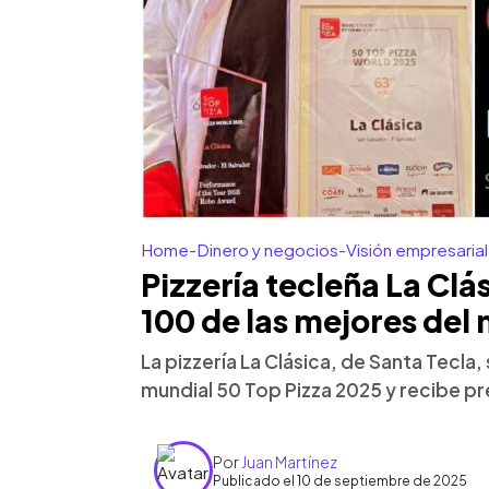
Home
-
Dinero y negocios
-
Visión empresarial
Pizzería tecleña La Clá
100 de las mejores del
La pizzería La Clásica, de Santa Tecla,
mundial 50 Top Pizza 2025 y recibe p
Por
Juan Martínez
Publicado el 10 de septiembre de 2025