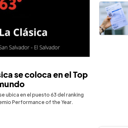
sica se coloca en el Top
 mundo
 se ubica en el puesto 63 del ranking
remio Performance of the Year.