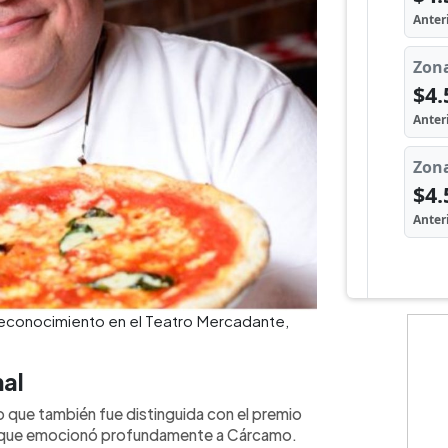
reconocimiento en el Teatro Mercadante,
al
no que también fue distinguida con el premio
a que emocionó profundamente a Cárcamo.