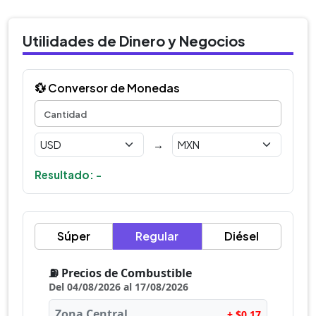
Utilidades de Dinero y Negocios
💱 Conversor de Monedas
→
Resultado: -
Súper
Regular
Diésel