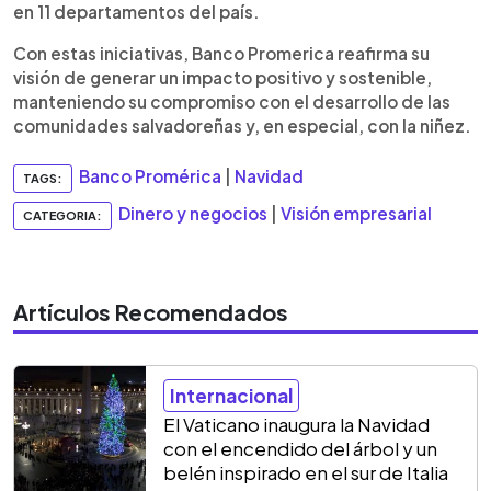
en 11 departamentos del país.
Con estas iniciativas, Banco Promerica reafirma su
visión de generar un impacto positivo y sostenible,
manteniendo su compromiso con el desarrollo de las
comunidades salvadoreñas y, en especial, con la niñez.
Banco Promérica
|
Navidad
TAGS:
Dinero y negocios
|
Visión empresarial
CATEGORIA:
Artículos Recomendados
Internacional
El Vaticano inaugura la Navidad
con el encendido del árbol y un
belén inspirado en el sur de Italia