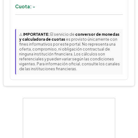
Cuota: -
⚠️
IMPORTANTE:
El servicio de
conversor de monedas
y calculadora de cuotas
es provisto únicamente con
fines informativos por este portal. No representa una
oferta, compromiso, ni obligación contractual de
ninguna institución financiera. Los cálculos son
referenciales y pueden variar según las condiciones
vigentes. Para información oficial, consulte los canales
de las instituciones financieras.