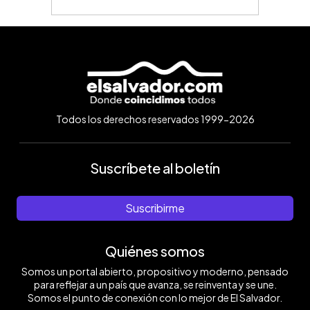
Todos los derechos reservados 1999-2026
Suscríbete al boletín
Suscribirme
Quiénes somos
Somos un portal abierto, propositivo y moderno, pensado
para reflejar a un país que avanza, se reinventa y se une.
Somos el punto de conexión con lo mejor de El Salvador.