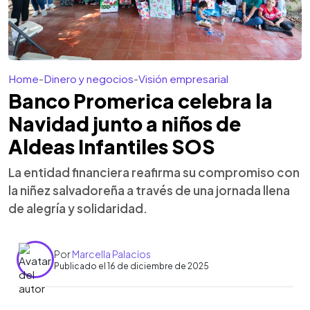
Home
-
Dinero y negocios
-
Visión empresarial
Banco Promerica celebra la
Navidad junto a niños de
Aldeas Infantiles SOS
La entidad financiera reafirma su compromiso con
la niñez salvadoreña a través de una jornada llena
de alegría y solidaridad.
Por
Marcella Palacios
Publicado el 16 de diciembre de 2025