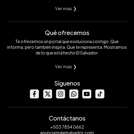
Ver mas ❯
Qué ofrecemos
Te ofrecemos un portal que evoluciona contigo. Que
informa, pero también inspira. Que te representa. Mostramos
de lo que está hecho El Salvador.
Ver mas ❯
Síguenos
Contáctanos
+503 7854 0662
anunciate@elsalvador.com