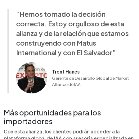
“Hemos tomado la decisión
correcta. Estoy orgulloso de esta
alianza y de la relación que estamos
construyendo con Matus
International y con El Salvador”
Trent Hanes
Gerente de Desarrollo Global de Market
Alliance de IAA
Más oportunidades para los
importadores
Con esta alianza, los clientes podrán acceder a la
plataforma global de IAA con asesoría especializada en