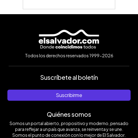
Todos los derechos reservados 1999-2026
Suscríbete al boletín
Suscribirme
Quiénes somos
Somos un portal abierto, propositivo y moderno, pensado
para reflejar a un país que avanza, se reinventa y se une.
Somos el punto de conexión con lo mejor de El Salvador.