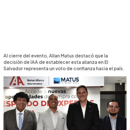
Al cierre del evento, Allan Matus destacó que la
decisión de IAA de establecer esta alianza en El
Salvador representa un voto de confianza hacia el país.