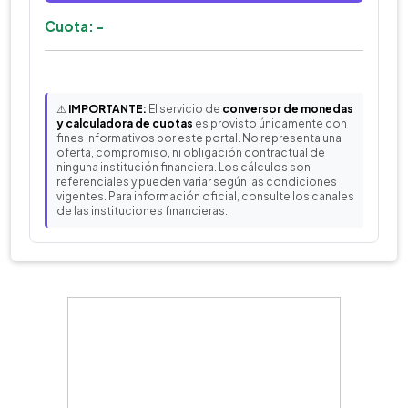
Cuota: -
⚠️
IMPORTANTE:
El servicio de
conversor de monedas
y calculadora de cuotas
es provisto únicamente con
fines informativos por este portal. No representa una
oferta, compromiso, ni obligación contractual de
ninguna institución financiera. Los cálculos son
referenciales y pueden variar según las condiciones
vigentes. Para información oficial, consulte los canales
de las instituciones financieras.