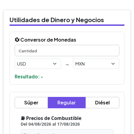
Utilidades de Dinero y Negocios
💱 Conversor de Monedas
→
Resultado: -
Súper
Regular
Diésel