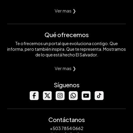
Ver mas ❯
Qué ofrecemos
Te ofrecemos un portal que evoluciona contigo. Que
informa, pero también inspira. Que te representa. Mostramos
de lo que está hecho El Salvador.
Ver mas ❯
Síguenos
Contáctanos
+503 7854 0662