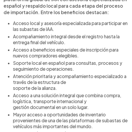
español y respaldo local para cada etapa del proceso
de importación. Entre los beneficios destacan:
Acceso local y asesoría especializada para participar en
las subastas de lAA.
Acompañamiento integral desde el registro hasta la
entrega final del vehículo.
Acceso a beneficios especiales de inscripción para
nuevos compradores elegibles.
Soporte local en español para consultas, procesos y
seguimiento de operaciones.
Atención prioritaria y acompañamiento especializado a
través de la estructura de
soporte de la alianza.
Acceso a una solución integral que combina compra,
logística, transporte internacional y
gestión documental en un solo lugar.
Mayor acceso a oportunidades de inventario
provenientes de una de las plataformas de subastas de
vehículos más importantes del mundo.