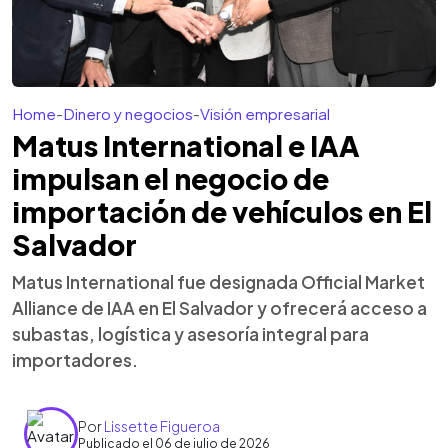
Home
-
Dinero y negocios
-
Visión empresarial
Matus International e IAA
impulsan el negocio de
importación de vehículos en El
Salvador
Matus International fue designada Official Market
Alliance de IAA en El Salvador y ofrecerá acceso a
subastas, logística y asesoría integral para
importadores.
Por
Lissette Figueroa
Publicado el 06 de julio de 2026