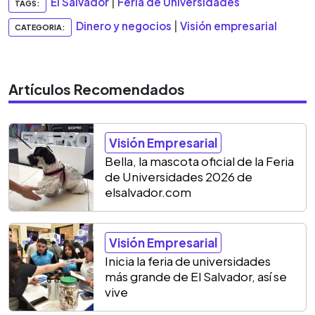
El Salvador
|
Feria de Universidades
TAGS:
Dinero y negocios
|
Visión empresarial
CATEGORIA:
Artículos Recomendados
Visión Empresarial
Bella, la mascota oficial de la Feria
de Universidades 2026 de
elsalvador.com
Visión Empresarial
Inicia la feria de universidades
más grande de El Salvador, así se
vive