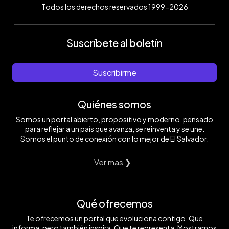
Todos los derechos reservados 1999-2026
Suscríbete al boletín
Suscribirme
Quiénes somos
Somos un portal abierto, propositivo y moderno, pensado
para reflejar a un país que avanza, se reinventa y se une.
Somos el punto de conexión con lo mejor de El Salvador.
Ver mas ❯
Qué ofrecemos
Te ofrecemos un portal que evoluciona contigo. Que
informa, pero también inspira. Que te representa. Mostramos