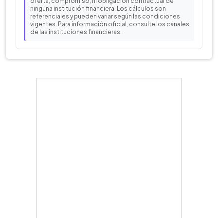
oferta, compromiso, ni obligación contractual de
ninguna institución financiera. Los cálculos son
referenciales y pueden variar según las condiciones
vigentes. Para información oficial, consulte los canales
de las instituciones financieras.