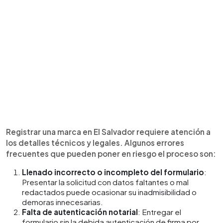
Registrar una marca en El Salvador requiere atención a
los detalles técnicos y legales. Algunos errores
frecuentes que pueden poner en riesgo el proceso son:
Llenado incorrecto o incompleto del formulario
:
Presentar la solicitud con datos faltantes o mal
redactados puede ocasionar su inadmisibilidad o
demoras innecesarias.
Falta de autenticación notarial
: Entregar el
formulario sin la debida autenticación de firma por