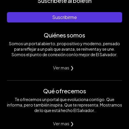
Suscríbete al boletín
Suscribirme
Quiénes somos
Somos un portal abierto, propositivo y moderno, pensado
para reflejar a un país que avanza, se reinventa y se une.
Somos el punto de conexión con lo mejor de El Salvador.
Ver mas ❯
Qué ofrecemos
Te ofrecemos un portal que evoluciona contigo. Que
informa, pero también inspira. Que te representa. Mostramos
de lo que está hecho El Salvador.
Ver mas ❯