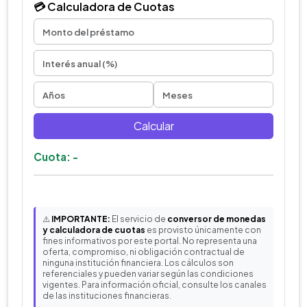
💳 Calculadora de Cuotas
Calcular
Cuota: -
⚠️
IMPORTANTE:
El servicio de
conversor de monedas
y calculadora de cuotas
es provisto únicamente con
fines informativos por este portal. No representa una
oferta, compromiso, ni obligación contractual de
ninguna institución financiera. Los cálculos son
referenciales y pueden variar según las condiciones
vigentes. Para información oficial, consulte los canales
de las instituciones financieras.