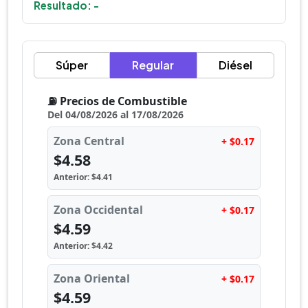
Resultado: -
Súper
Regular
Diésel