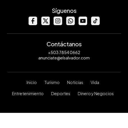
Síguenos
Contáctanos
+503 7854 0662
anunciate@elsalvador.com
Inicio
Turismo
Noticias
Vida
Entretenimiento
Deportes
Dinero y Negocios