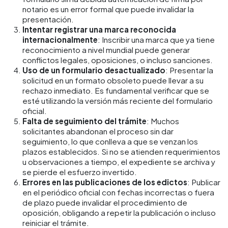
notario es un error formal que puede invalidar la
presentación.
Intentar registrar una marca reconocida
internacionalmente
: Inscribir una marca que ya tiene
reconocimiento a nivel mundial puede generar
conflictos legales, oposiciones, o incluso sanciones.
Uso de un formulario desactualizado
: Presentar la
solicitud en un formato obsoleto puede llevar a su
rechazo inmediato. Es fundamental verificar que se
esté utilizando la versión más reciente del formulario
oficial.
Falta de seguimiento del trámite
: Muchos
solicitantes abandonan el proceso sin dar
seguimiento, lo que conlleva a que se venzan los
plazos establecidos. Si no se atienden requerimientos
u observaciones a tiempo, el expediente se archiva y
se pierde el esfuerzo invertido.
Errores en las publicaciones de los edictos
: Publicar
en el periódico oficial con fechas incorrectas o fuera
de plazo puede invalidar el procedimiento de
oposición, obligando a repetir la publicación o incluso
reiniciar el trámite.