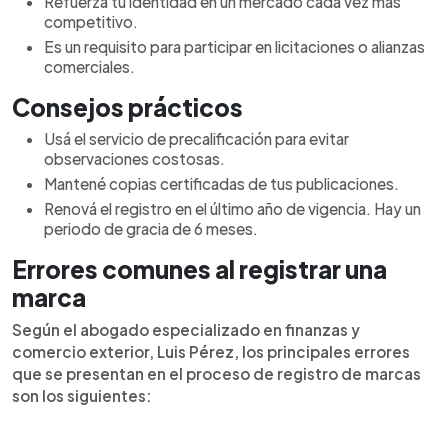
Refuerza tu identidad en un mercado cada vez más
competitivo.
Es un requisito para participar en licitaciones o alianzas
comerciales.
Consejos prácticos
Usá el servicio de precalificación para evitar
observaciones costosas.
Mantené copias certificadas de tus publicaciones.
Renová el registro en el último año de vigencia. Hay un
periodo de gracia de 6 meses.
Errores comunes al registrar una
marca
Según el abogado especializado en finanzas y
comercio exterior, Luis Pérez, los principales errores
que se presentan en el proceso de registro de marcas
son los siguientes: