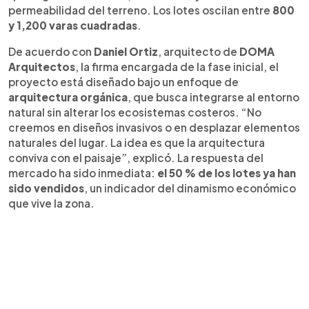
permeabilidad del terreno. Los lotes oscilan entre
800
y 1,200 varas cuadradas
.
De acuerdo con
Daniel Ortiz
, arquitecto de
DOMA
Arquitectos
, la firma encargada de la fase inicial, el
proyecto está diseñado bajo un enfoque de
arquitectura orgánica
, que busca integrarse al entorno
natural sin alterar los ecosistemas costeros. “No
creemos en diseños invasivos o en desplazar elementos
naturales del lugar. La idea es que la arquitectura
conviva con el paisaje”, explicó. La respuesta del
mercado ha sido inmediata:
el 50 % de los lotes ya han
sido vendidos
, un indicador del dinamismo económico
que vive la zona.