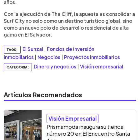
años.
Con la ejecución de The Cliff, la apuesta es consolidar a
Surf City no solo como un destino turístico global, sino
como un nuevo polo de desarrollo residencial de alta
gama en El Salvador.
El Sunzal
|
Fondos de inversión
TAGS:
inmobiliarios
|
Negocios
|
Proyectos inmobiliarios
Dinero y negocios
|
Visión empresarial
CATEGORIA:
Artículos Recomendados
Visión Empresarial
Prismamoda inaugura su tienda
número 20 en El Encuentro Santa