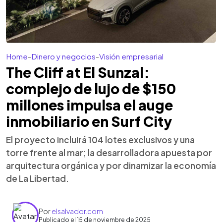
Home
-
Dinero y negocios
-
Visión empresarial
The Cliff at El Sunzal:
complejo de lujo de $150
millones impulsa el auge
inmobiliario en Surf City
El proyecto incluirá 104 lotes exclusivos y una
torre frente al mar; la desarrolladora apuesta por
arquitectura orgánica y por dinamizar la economía
de La Libertad.
Por
elsalvador.com
Publicado el 15 de noviembre de 2025