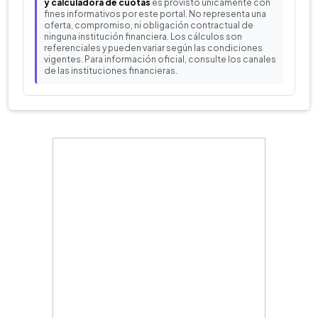
y calculadora de cuotas
es provisto únicamente con
fines informativos por este portal. No representa una
oferta, compromiso, ni obligación contractual de
ninguna institución financiera. Los cálculos son
referenciales y pueden variar según las condiciones
vigentes. Para información oficial, consulte los canales
de las instituciones financieras.