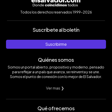
Todos los derechos reservados 1999-2026
Suscríbete al boletín
Suscribirme
Quiénes somos
Somos un portal abierto, propositivo y moderno, pensado
para reflejar a un país que avanza, se reinventa y se une.
Somos el punto de conexión con lo mejor de El Salvador.
Ver mas ❯
Qué ofrecemos