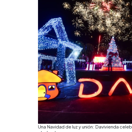
Una Navidad de luz y unión: Davivienda cele