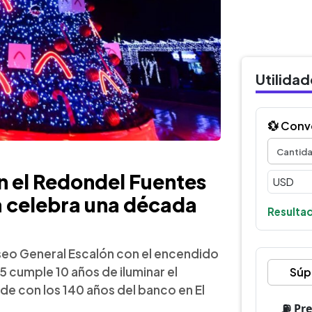
Utilida
💱 Conv
en el Redondel Fuentes
 celebra una década
Resultad
aseo General Escalón con el encendido
 cumple 10 años de iluminar el
Súp
e con los 140 años del banco en El