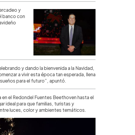
Mercadeo y
el banco con
navideño
lebrando y dando la bienvenida a la Navidad,
enzar a vivir esta época tan esperada, llena
 sueños para el futuro”, apuntó.
a en el Redondel Fuentes Beethoven hasta el
r ideal para que familias, turistas y
ntre luces, color y ambientes temáticos.