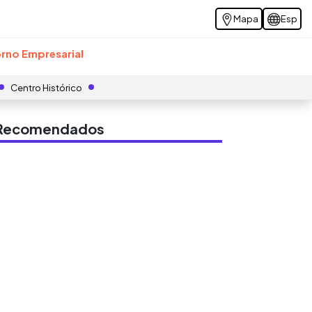
Mapa
Esp
rno Empresarial
Centro Histórico
s Recomendados