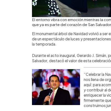
El entorno vibra con emoción mientras la com
que ya es parte del corazón de San Salvador
El monumental árbol de Navidad volvió a ser 
de un espectáculo de luces y presentaciones ar
la temporada.
Durante el acto inaugural, Gerardo J. Simán, 
Salvador, destacó el valor de esta celebració
“Celebrar la Na
nos llena de or
aquí: para acom
y contribuir al 
enriquecer la v
firmemente que
construimos jun