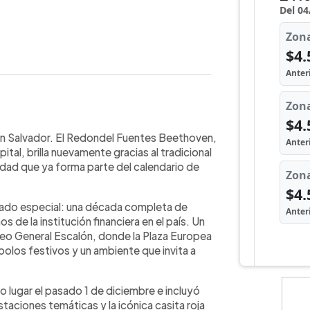
WhatsApp
Copiar link
San Salvador. El Redondel Fuentes Beethoven,
tal, brilla nuevamente gracias al tradicional
dad que ya forma parte del calendario de
icado especial: una década completa de
de la institución financiera en el país. Un
seo General Escalón, donde la Plaza Europea
bolos festivos y un ambiente que invita a
 lugar el pasado 1 de diciembre e incluyó
taciones temáticas y la icónica casita roja