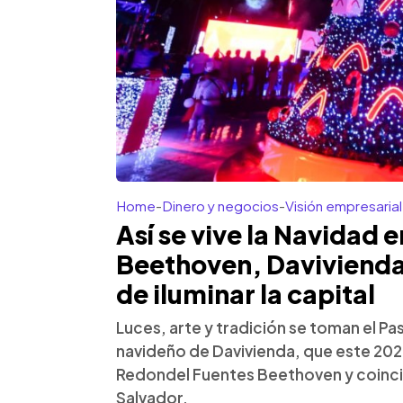
Home
-
Dinero y negocios
-
Visión empresarial
Así se vive la Navidad 
Beethoven, Davivienda
de iluminar la capital
Luces, arte y tradición se toman el P
navideño de Davivienda, que este 2025
Redondel Fuentes Beethoven y coincid
Salvador.