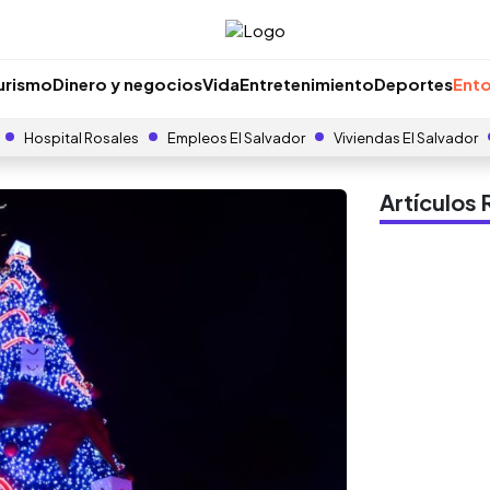
urismo
Dinero y negocios
Vida
Entretenimiento
Deportes
Ento
Hospital Rosales
Empleos El Salvador
Viviendas El Salvador
Artículo