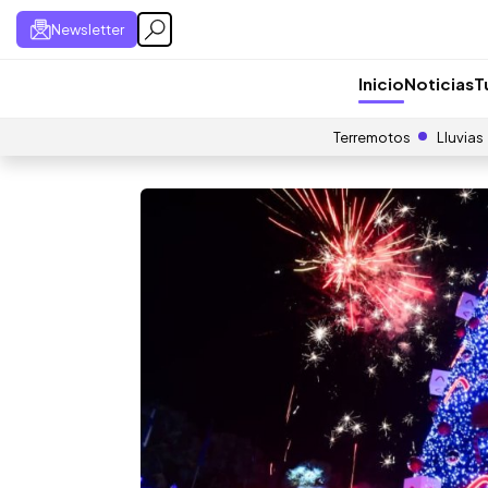
Newsletter
Inicio
Noticias
T
Terremotos
Lluvias