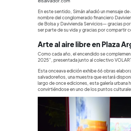
elsalvador.com
En este sentido, Simán añadió un mensaje de
nombre del conglomerado financiero Davivi
de Bolsa y Davivienda Servicios— gracias por 
ser parte de su vida y gracias por compartir 
Arte al aire libre en Plaza A
Como cada año, el encendido se complementa
2025”, presentada junto al colectivo VOLART
Esta onceava edición exhibe 66 obras elaborad
salvadoreños, una muestra que estará disponi
largo de once ediciones, esta galería urbana 
convirtiéndose en uno de los puntos cultural