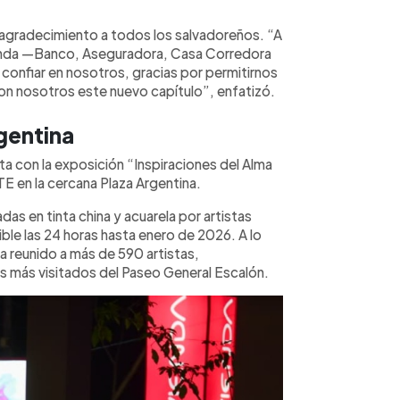
 agradecimiento a todos los salvadoreños. “A
enda —Banco, Aseguradora, Casa Corredora
confiar en nosotros, gracias por permitirnos
con nosotros este nuevo capítulo”, enfatizó.
rgentina
 con la exposición “Inspiraciones del Alma
E en la cercana Plaza Argentina.
as en tinta china y acuarela por artistas
ble las 24 horas hasta enero de 2026. A lo
ha reunido a más de 590 artistas,
es más visitados del Paseo General Escalón.