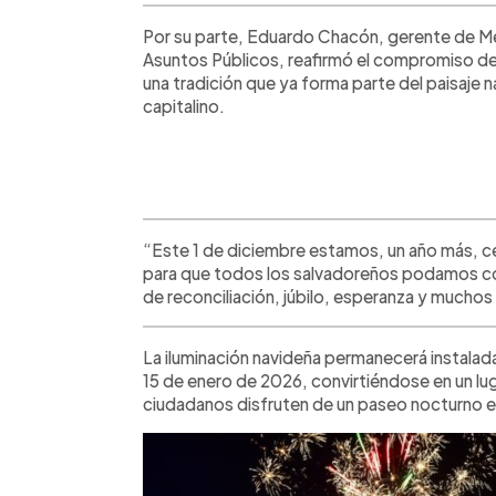
Por su parte, Eduardo Chacón, gerente de 
Asuntos Públicos, reafirmó el compromiso d
una tradición que ya forma parte del paisaje 
capitalino.
“Este 1 de diciembre estamos, un año más, ce
para que todos los salvadoreños podamos com
de reconciliación, júbilo, esperanza y muchos
La iluminación navideña permanecerá instalad
15 de enero de 2026, convirtiéndose en un luga
ciudadanos disfruten de un paseo nocturno e