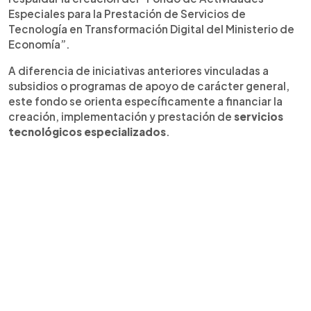
Especiales para la Prestación de Servicios de
Tecnología en Transformación Digital del Ministerio de
Economía”.
A diferencia de iniciativas anteriores vinculadas a
subsidios o programas de apoyo de carácter general,
este fondo se orienta específicamente a financiar la
creación, implementación y prestación de
servicios
tecnológicos especializados
.