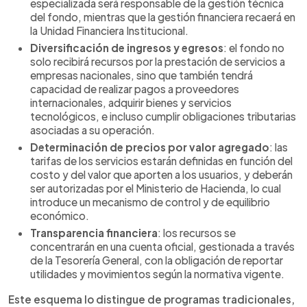
especializada será responsable de la gestión técnica
del fondo, mientras que la gestión financiera recaerá en
la Unidad Financiera Institucional.
Diversificación de ingresos y egresos
: el fondo no
solo recibirá recursos por la prestación de servicios a
empresas nacionales, sino que también tendrá
capacidad de realizar pagos a proveedores
internacionales, adquirir bienes y servicios
tecnológicos, e incluso cumplir obligaciones tributarias
asociadas a su operación.
Determinación de precios por valor agregado
: las
tarifas de los servicios estarán definidas en función del
costo y del valor que aporten a los usuarios, y deberán
ser autorizadas por el Ministerio de Hacienda, lo cual
introduce un mecanismo de control y de equilibrio
económico.
Transparencia financiera
: los recursos se
concentrarán en una cuenta oficial, gestionada a través
de la Tesorería General, con la obligación de reportar
utilidades y movimientos según la normativa vigente.
Este esquema lo distingue de programas tradicionales,