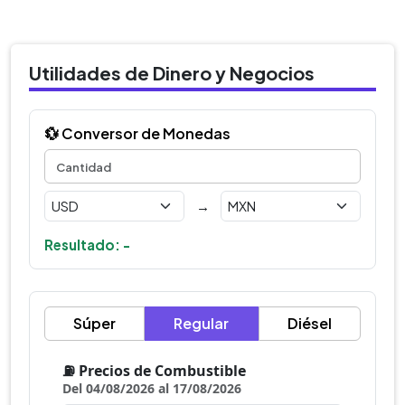
Utilidades de Dinero y Negocios
💱 Conversor de Monedas
→
Resultado: -
Súper
Regular
Diésel