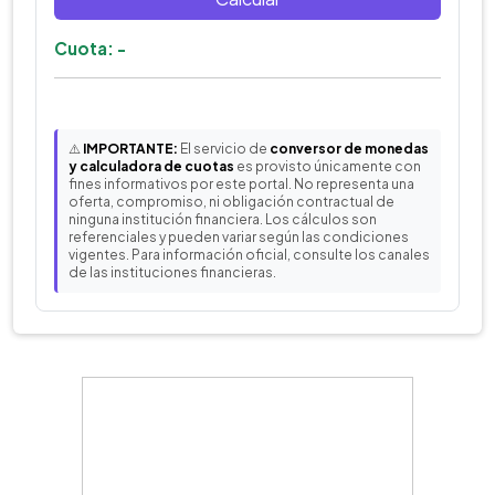
Cuota: -
⚠️
IMPORTANTE:
El servicio de
conversor de monedas
y calculadora de cuotas
es provisto únicamente con
fines informativos por este portal. No representa una
oferta, compromiso, ni obligación contractual de
ninguna institución financiera. Los cálculos son
referenciales y pueden variar según las condiciones
vigentes. Para información oficial, consulte los canales
de las instituciones financieras.