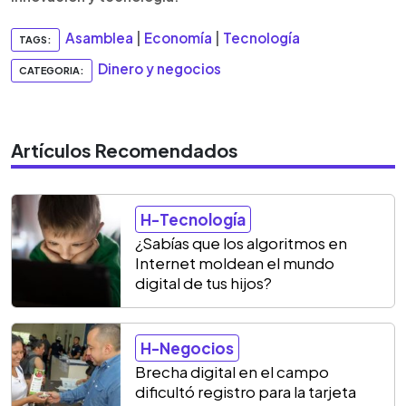
Asamblea
|
Economía
|
Tecnología
TAGS:
Dinero y negocios
CATEGORIA:
Artículos Recomendados
H-Tecnología
¿Sabías que los algoritmos en
Internet moldean el mundo
digital de tus hijos?
H-Negocios
Brecha digital en el campo
dificultó registro para la tarjeta