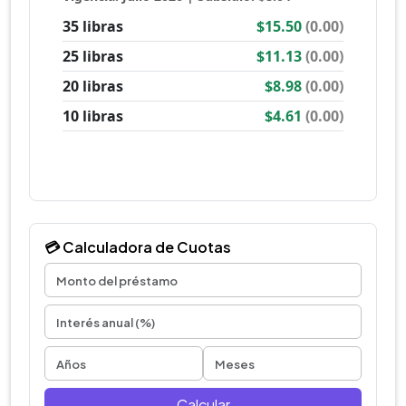
💳 Calculadora de Cuotas
Calcular