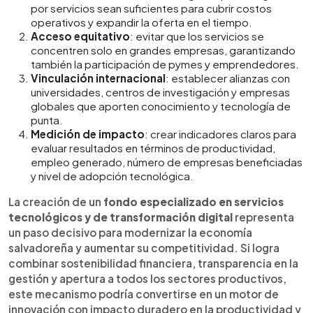
por servicios sean suficientes para cubrir costos
operativos y expandir la oferta en el tiempo.
Acceso equitativo
: evitar que los servicios se
concentren solo en grandes empresas, garantizando
también la participación de pymes y emprendedores.
Vinculación internacional
: establecer alianzas con
universidades, centros de investigación y empresas
globales que aporten conocimiento y tecnología de
punta.
Medición de impacto
: crear indicadores claros para
evaluar resultados en términos de productividad,
empleo generado, número de empresas beneficiadas
y nivel de adopción tecnológica.
La creación de un
fondo especializado en servicios
tecnológicos y de transformación digital
representa
un paso decisivo para modernizar la economía
salvadoreña y aumentar su competitividad. Si logra
combinar sostenibilidad financiera, transparencia en la
gestión y apertura a todos los sectores productivos,
este mecanismo podría convertirse en un motor de
innovación con impacto duradero en la productividad y