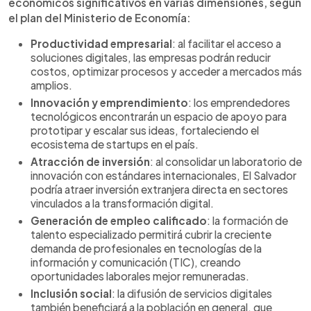
económicos significativos en varias dimensiones, según
el plan del Ministerio de Economía:
Productividad empresarial
: al facilitar el acceso a
soluciones digitales, las empresas podrán reducir
costos, optimizar procesos y acceder a mercados más
amplios.
Innovación y emprendimiento
: los emprendedores
tecnológicos encontrarán un espacio de apoyo para
prototipar y escalar sus ideas, fortaleciendo el
ecosistema de startups en el país.
Atracción de inversión
: al consolidar un laboratorio de
innovación con estándares internacionales, El Salvador
podría atraer inversión extranjera directa en sectores
vinculados a la transformación digital.
Generación de empleo calificado
: la formación de
talento especializado permitirá cubrir la creciente
demanda de profesionales en tecnologías de la
información y comunicación (TIC), creando
oportunidades laborales mejor remuneradas.
Inclusión social
: la difusión de servicios digitales
también beneficiará a la población en general, que