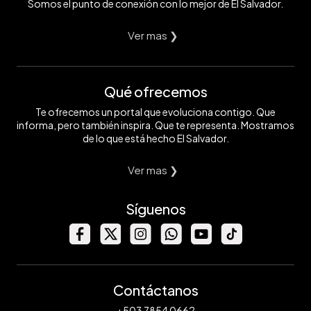
Somos el punto de conexión con lo mejor de El Salvador.
Ver mas ❯
Qué ofrecemos
Te ofrecemos un portal que evoluciona contigo. Que
informa, pero también inspira. Que te representa. Mostramos
de lo que está hecho El Salvador.
Ver mas ❯
Síguenos
Contáctanos
+503 7854 0662