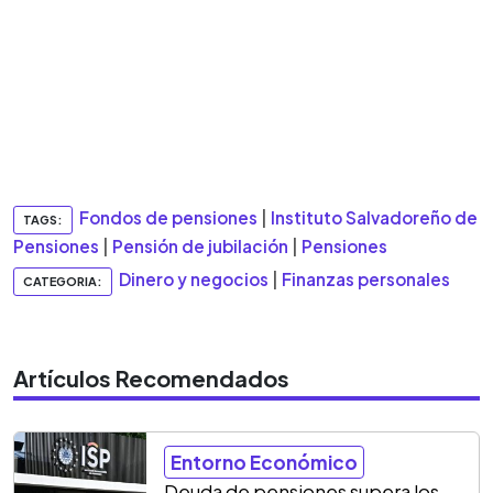
Fondos de pensiones
|
Instituto Salvadoreño de
TAGS:
Pensiones
|
Pensión de jubilación
|
Pensiones
Dinero y negocios
|
Finanzas personales
CATEGORIA:
Artículos Recomendados
Entorno Económico
Deuda de pensiones supera los