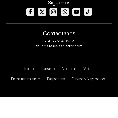
Síguenos
Contáctanos
+503 7854 0662
anunciate@elsalvador.com
Inicio
Turismo
Noticias
Vida
Entretenimiento
Deportes
Dinero y Negocios