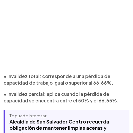
• Invalidez total: corresponde a una pérdida de
capacidad de trabajo igual o superior al 66.66%.
• Invalidez parcial: aplica cuando la pérdida de
capacidad se encuentra entre el 50% y el 66.65%.
Te puede interesar:
Alcaldía de San Salvador Centro recuerda
obligación de mantener limpias aceras y