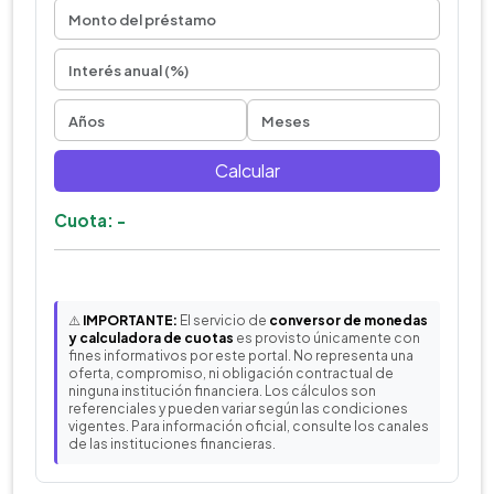
Calcular
Cuota: -
⚠️
IMPORTANTE:
El servicio de
conversor de monedas
y calculadora de cuotas
es provisto únicamente con
fines informativos por este portal. No representa una
oferta, compromiso, ni obligación contractual de
ninguna institución financiera. Los cálculos son
referenciales y pueden variar según las condiciones
vigentes. Para información oficial, consulte los canales
de las instituciones financieras.