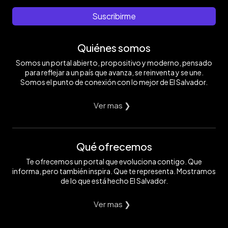
Suscribirme
Quiénes somos
Somos un portal abierto, propositivo y moderno, pensado
para reflejar a un país que avanza, se reinventa y se une.
Somos el punto de conexión con lo mejor de El Salvador.
Ver mas ❯
Qué ofrecemos
Te ofrecemos un portal que evoluciona contigo. Que
informa, pero también inspira. Que te representa. Mostramos
de lo que está hecho El Salvador.
Ver mas ❯