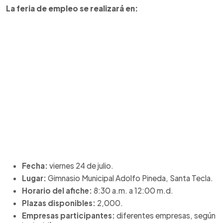
La feria de empleo se realizará en:
Fecha:
viernes 24 de julio.
Lugar:
Gimnasio Municipal Adolfo Pineda, Santa Tecla.
Horario del afiche:
8:30 a.m. a 12:00 m.d.
Plazas disponibles:
2,000.
Empresas participantes:
diferentes empresas, según