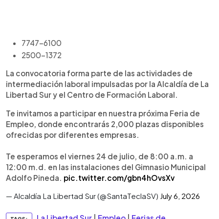
7747-6100
2500-1372
La convocatoria forma parte de las actividades de
intermediación laboral impulsadas por la Alcaldía de La
Libertad Sur y el Centro de Formación Laboral.
Te invitamos a participar en nuestra próxima Feria de
Empleo, donde encontrarás 2,000 plazas disponibles
ofrecidas por diferentes empresas.
Te esperamos el viernes 24 de julio, de 8:00 a.m. a
12:00 m.d. en las instalaciones del Gimnasio Municipal
Adolfo Pineda.
pic.twitter.com/gbn4hOvsXv
— Alcaldía La Libertad Sur (@SantaTeclaSV)
July 6, 2026
La Libertad Sur
|
Empleo
|
Ferias de
TAGS: