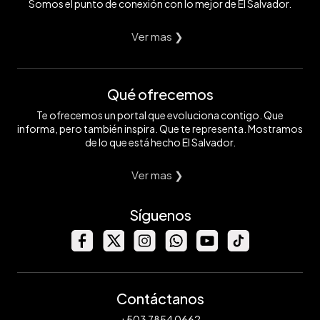
Somos el punto de conexión con lo mejor de El Salvador.
Ver mas ❯
Qué ofrecemos
Te ofrecemos un portal que evoluciona contigo. Que
informa, pero también inspira. Que te representa. Mostramos
de lo que está hecho El Salvador.
Ver mas ❯
Síguenos
Contáctanos
+503 7854 0662