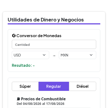
Utilidades de Dinero y Negocios
💱 Conversor de Monedas
→
Resultado: -
Súper
Regular
Diésel