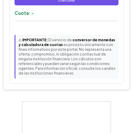
Cuota: -
⚠️
IMPORTANTE:
El servicio de
conversor de monedas
y calculadora de cuotas
es provisto únicamente con
fines informativos por este portal. No representa una
oferta, compromiso, ni obligación contractual de
ninguna institución financiera. Los cálculos son
referenciales y pueden variar según las condiciones
vigentes. Para información oficial, consulte los canales
de las instituciones financieras.