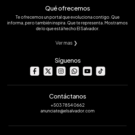
Qué ofrecemos
Te ofrecemos un portal que evoluciona contigo. Que
informa, pero también inspira. Que te representa. Mostramos
de lo que está hecho El Salvador.
Ver mas ❯
Síguenos
Contáctanos
+503 7854 0662
anunciate@elsalvador.com