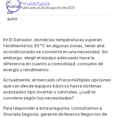
Por
Leidy Puente
Publicado el 26 de agosto de 2025
0:00
►
Escuchar artículo
En El Salvador, donde las temperaturas superan
fácilmente los 30 °C en algunas zonas, tener aire
acondicionado se convierte en una necesidad. Sin
embargo, elegir el equipo adecuado hace la
diferencia en cuanto a comodidad, consumo de
energía y rendimiento.
Actualmente, el mercado ofrece múltiples opciones
que van desde equipos básicos hasta sistemas
avanzados tipo inverter o centrales, ¿cuál te
conviene según tus necesidades?.
Para responder a esta pregunta, consultamos a
Graciela Segovia, gerente de Nuevos Negocios de