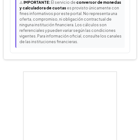
⚠️
IMPORTANTE:
El servicio de
conversor de monedas
y calculadora de cuotas
es provisto únicamente con
fines informativos por este portal. No representa una
oferta, compromiso, ni obligación contractual de
ninguna institución financiera. Los cálculos son
referenciales y pueden variar según las condiciones
vigentes. Para información oficial, consulte los canales
de las instituciones financieras.