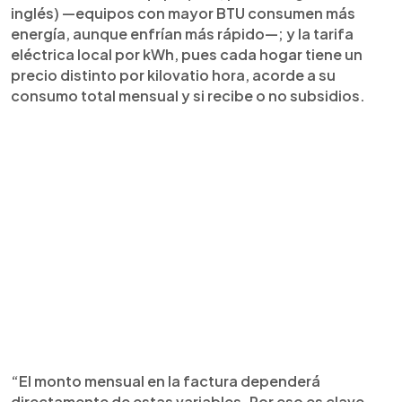
inglés) —equipos con mayor BTU consumen más
energía, aunque enfrían más rápido—; y la tarifa
eléctrica local por kWh, pues cada hogar tiene un
precio distinto por kilovatio hora, acorde a su
consumo total mensual y si recibe o no subsidios.
“El monto mensual en la factura dependerá
directamente de estas variables. Por eso es clave