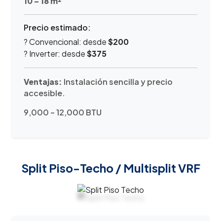
10 – 18 m²
Precio estimado:
? Convencional: desde
$200
? Inverter: desde
$375
Ventajas:
Instalación sencilla y precio
accesible.
9,000 – 12,000 BTU
Split Piso-Techo / Multisplit VRF