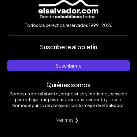
Todos los derechos reservados 1999-2026
Suscríbete al boletín
Suscribirme
Quiénes somos
Somos un portal abierto, propositivo y moderno, pensado
para reflejar a un país que avanza, se reinventa y se une.
Somos el punto de conexión con lo mejor de El Salvador.
Ver mas ❯