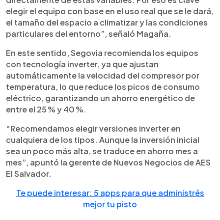
elegir el equipo con base en el uso real que se le dará,
el tamaño del espacio a climatizar y las condiciones
particulares del entorno”, señaló Magaña.
En este sentido, Segovia recomienda los equipos
con tecnología inverter, ya que ajustan
automáticamente la velocidad del compresor por
temperatura, lo que reduce los picos de consumo
eléctrico, garantizando un ahorro energético de
entre el 25 % y 40 %.
“Recomendamos elegir versiones inverter en
cualquiera de los tipos. Aunque la inversión inicial
sea un poco más alta, se traduce en ahorro mes a
mes”, apuntó la gerente de Nuevos Negocios de AES
El Salvador.
Te puede interesar: 5 apps para que administrés
mejor tu pisto