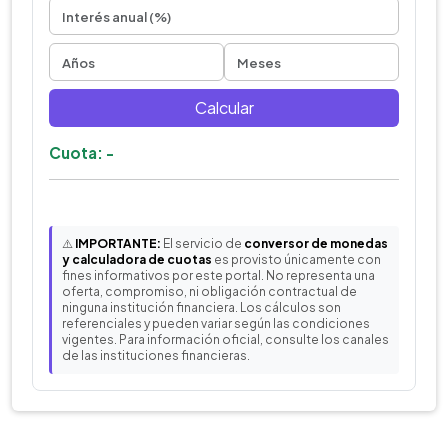
Calcular
Cuota: -
⚠️
IMPORTANTE:
El servicio de
conversor de monedas
y calculadora de cuotas
es provisto únicamente con
fines informativos por este portal. No representa una
oferta, compromiso, ni obligación contractual de
ninguna institución financiera. Los cálculos son
referenciales y pueden variar según las condiciones
vigentes. Para información oficial, consulte los canales
de las instituciones financieras.