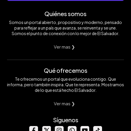
Quiénes somos
Somos un portal abierto, propositivo y moderno, pensado
para reflejar a un país que avanza, se reinventa y se une.
Somos el punto de conexión con lo mejor de El Salvador.
Ver mas ❯
Qué ofrecemos
Te ofrecemos un portal que evoluciona contigo. Que
informa, pero también inspira. Que te representa. Mostramos
de lo que está hecho El Salvador.
Ver mas ❯
Síguenos