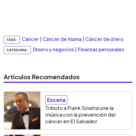
Cáncer
|
Cáncer de mama
|
Cáncer de útero
TAGS:
Dinero y negocios
|
Finanzas personales
CATEGORIA:
Artículos Recomendados
Escena
Tributo a Frank Sinatra une la
música con la prevención del
cáncer en El Salvador