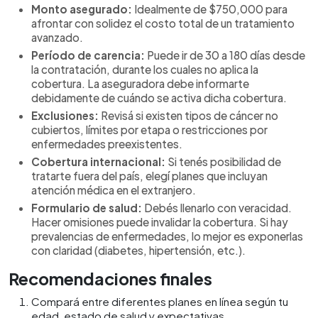
Monto asegurado:
Idealmente de $750,000 para
afrontar con solidez el costo total de un tratamiento
avanzado.
Período de carencia:
Puede ir de 30 a 180 días desde
la contratación, durante los cuales no aplica la
cobertura. La aseguradora debe informarte
debidamente de cuándo se activa dicha cobertura.
Exclusiones:
Revisá si existen tipos de cáncer no
cubiertos, límites por etapa o restricciones por
enfermedades preexistentes.
Cobertura internacional:
Si tenés posibilidad de
tratarte fuera del país, elegí planes que incluyan
atención médica en el extranjero.
Formulario de salud:
Debés llenarlo con veracidad.
Hacer omisiones puede invalidar la cobertura. Si hay
prevalencias de enfermedades, lo mejor es exponerlas
con claridad (diabetes, hipertensión, etc.).
Recomendaciones finales
Compará entre diferentes planes en línea según tu
edad, estado de salud y expectativas.