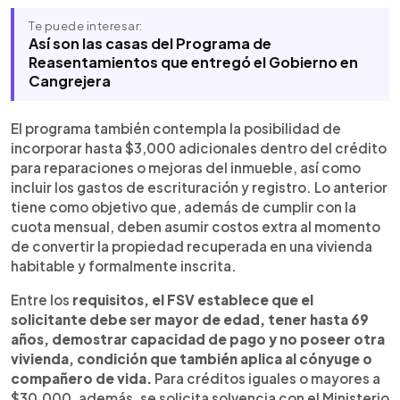
Te puede interesar:
Así son las casas del Programa de
Reasentamientos que entregó el Gobierno en
Cangrejera
El programa también contempla la posibilidad de
incorporar hasta $3,000 adicionales dentro del crédito
para reparaciones o mejoras del inmueble, así como
incluir los gastos de escrituración y registro. Lo anterior
tiene como objetivo que, además de cumplir con la
cuota mensual, deben asumir costos extra al momento
de convertir la propiedad recuperada en una vivienda
habitable y formalmente inscrita.
Entre los
requisitos, el FSV establece que el
solicitante debe ser mayor de edad, tener hasta 69
años, demostrar capacidad de pago y no poseer otra
vivienda, condición que también aplica al cónyuge o
compañero de vida.
Para créditos iguales o mayores a
$30,000, además, se solicita solvencia con el Ministerio