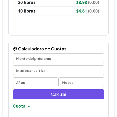
💳 Calculadora de Cuotas
Calcular
Cuota: -