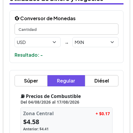
💱 Conversor de Monedas
→
Resultado: -
Súper
Regular
Diésel