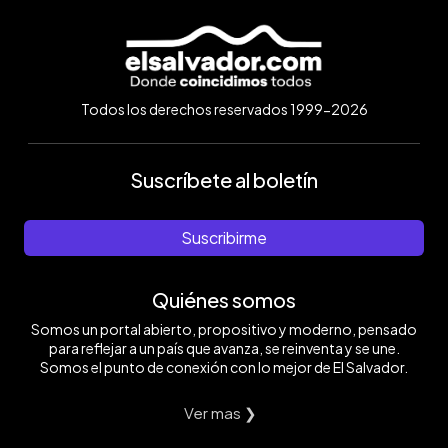
Todos los derechos reservados 1999-2026
Suscríbete al boletín
Suscribirme
Quiénes somos
Somos un portal abierto, propositivo y moderno, pensado
para reflejar a un país que avanza, se reinventa y se une.
Somos el punto de conexión con lo mejor de El Salvador.
Ver mas ❯