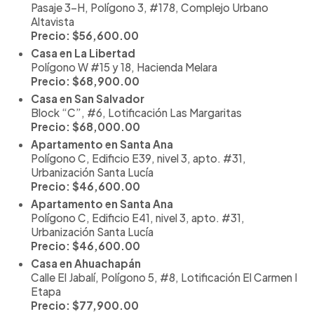
Pasaje 3-H, Polígono 3, #178, Complejo Urbano
Altavista
Precio: $56,600.00
Casa en La Libertad
Polígono W #15 y 18, Hacienda Melara
Precio: $68,900.00
Casa en San Salvador
Block “C”, #6, Lotificación Las Margaritas
Precio: $68,000.00
Apartamento en Santa Ana
Polígono C, Edificio E39, nivel 3, apto. #31,
Urbanización Santa Lucía
Precio: $46,600.00
Apartamento en Santa Ana
Polígono C, Edificio E41, nivel 3, apto. #31,
Urbanización Santa Lucía
Precio: $46,600.00
Casa en Ahuachapán
Calle El Jabalí, Polígono 5, #8, Lotificación El Carmen I
Etapa
Precio: $77,900.00