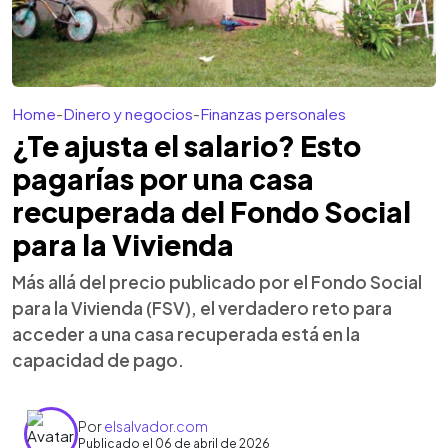
Home
-
Dinero y negocios
-
Finanzas personales
¿Te ajusta el salario? Esto
pagarías por una casa
recuperada del Fondo Social
para la Vivienda
Más allá del precio publicado por el Fondo Social
para la Vivienda (FSV), el verdadero reto para
acceder a una casa recuperada está en la
capacidad de pago.
Por
elsalvador.com
Publicado el 06 de abril de 2026