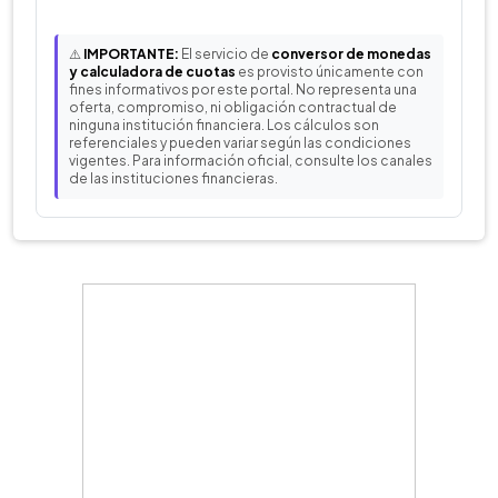
⚠️
IMPORTANTE:
El servicio de
conversor de monedas
y calculadora de cuotas
es provisto únicamente con
fines informativos por este portal. No representa una
oferta, compromiso, ni obligación contractual de
ninguna institución financiera. Los cálculos son
referenciales y pueden variar según las condiciones
vigentes. Para información oficial, consulte los canales
de las instituciones financieras.