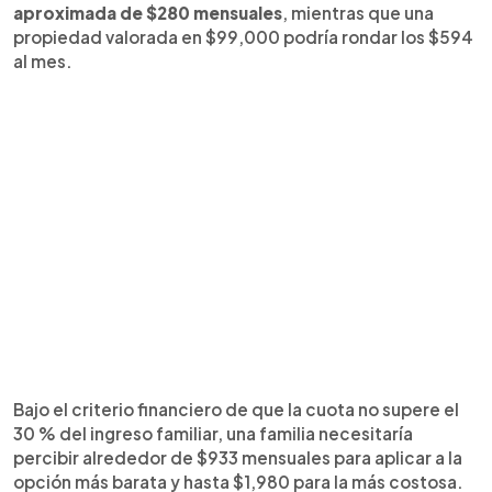
aproximada de $280 mensuales
, mientras que una
propiedad valorada en $99,000 podría rondar los $594
al mes.
Bajo el criterio financiero de que la cuota no supere el
30 % del ingreso familiar, una familia necesitaría
percibir alrededor de $933 mensuales para aplicar a la
opción más barata y hasta $1,980 para la más costosa.