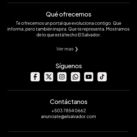
Qué ofrecemos
Te ofrecemos un portal que evoluciona contigo. Que
informa, pero también inspira. Que te representa. Mostramos
de lo que está hecho El Salvador.
Ver mas ❯
Síguenos
Contáctanos
+503 7854 0662
anunciate@elsalvador.com