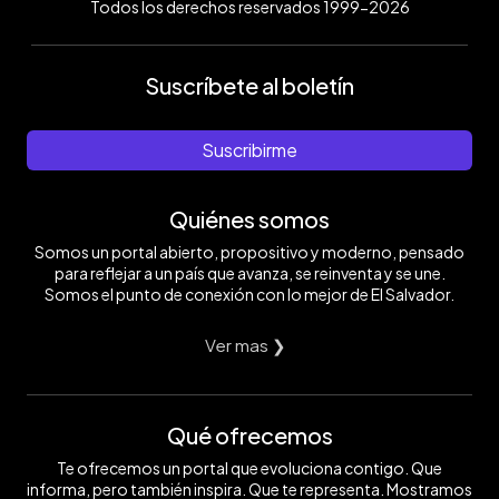
Todos los derechos reservados 1999-2026
Suscríbete al boletín
Suscribirme
Quiénes somos
Somos un portal abierto, propositivo y moderno, pensado
para reflejar a un país que avanza, se reinventa y se une.
Somos el punto de conexión con lo mejor de El Salvador.
Ver mas ❯
Qué ofrecemos
Te ofrecemos un portal que evoluciona contigo. Que
informa, pero también inspira. Que te representa. Mostramos