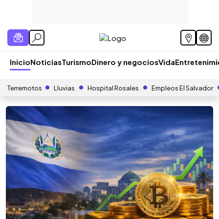
Inicio
Noticias
Turismo
Dinero y negocios
Vida
Entretenim
Terremotos
Lluvias
Hospital Rosales
Empleos El Salvador