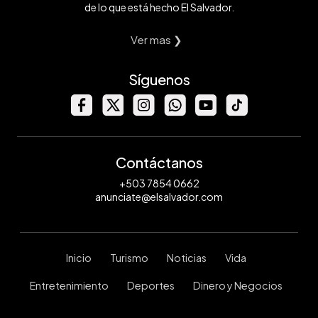
de lo que está hecho El Salvador.
Ver mas ❯
Síguenos
Contáctanos
+503 7854 0662
anunciate@elsalvador.com
Inicio
Turismo
Noticias
Vida
Entretenimiento
Deportes
Dinero y Negocios