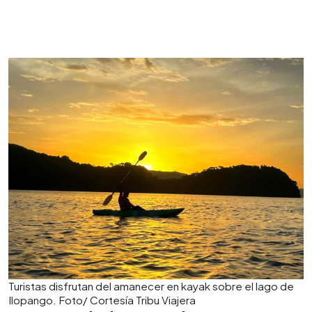
Turistas disfrutan del amanecer en kayak sobre el lago de
Ilopango. Foto/ Cortesía Tribu Viajera