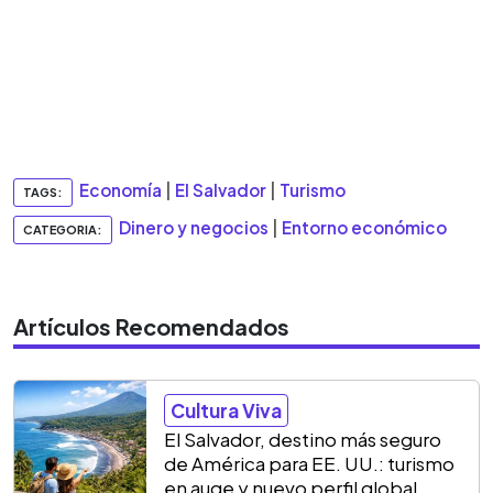
Economía
|
El Salvador
|
Turismo
TAGS:
Dinero y negocios
|
Entorno económico
CATEGORIA:
Artículos Recomendados
Cultura Viva
El Salvador, destino más seguro
de América para EE. UU.: turismo
en auge y nuevo perfil global