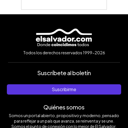
Todos los derechos reservados 1999-2026
Suscríbete al boletín
Suscribirme
Quiénes somos
Somos un portal abierto, propositivo y moderno, pensado
para reflejar a un país que avanza, se reinventa y se une.
Somos el punto de conexión con lo mejor de El Salvador.