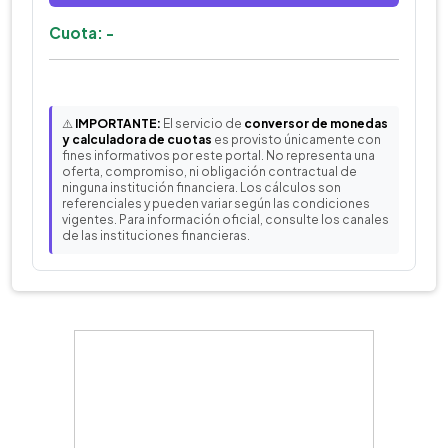
Cuota: -
⚠️
IMPORTANTE:
El servicio de
conversor de monedas
y calculadora de cuotas
es provisto únicamente con
fines informativos por este portal. No representa una
oferta, compromiso, ni obligación contractual de
ninguna institución financiera. Los cálculos son
referenciales y pueden variar según las condiciones
vigentes. Para información oficial, consulte los canales
de las instituciones financieras.