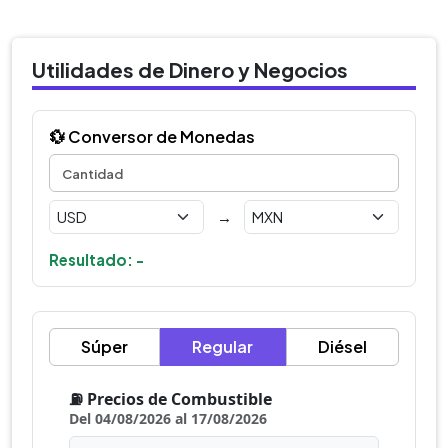
Utilidades de Dinero y Negocios
💱 Conversor de Monedas
→
Resultado: -
Súper
Regular
Diésel