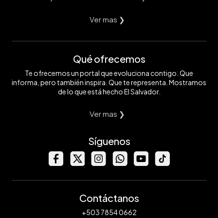
Ver mas ❯
Qué ofrecemos
Te ofrecemos un portal que evoluciona contigo. Que
informa, pero también inspira. Que te representa. Mostramos
de lo que está hecho El Salvador.
Ver mas ❯
Síguenos
Contáctanos
+503 7854 0662