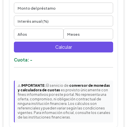
Calcular
Cuota: -
⚠️
IMPORTANTE:
El servicio de
conversor de monedas
y calculadora de cuotas
es provisto únicamente con
fines informativos por este portal. No representa una
oferta, compromiso, ni obligación contractual de
ninguna institución financiera. Los cálculos son
referenciales y pueden variar según las condiciones
vigentes. Para información oficial, consulte los canales
de las instituciones financieras.