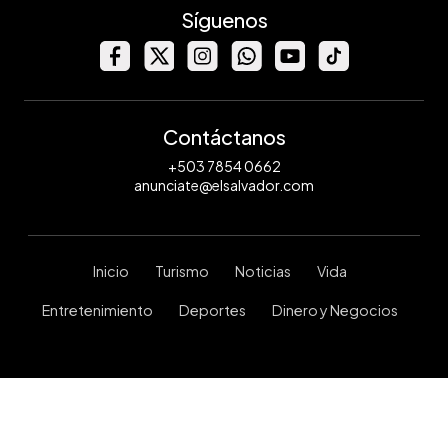
Síguenos
Contáctanos
+503 7854 0662
anunciate@elsalvador.com
Inicio
Turismo
Noticias
Vida
Entretenimiento
Deportes
Dinero y Negocios