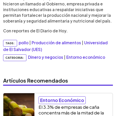
hicieron un llamado al Gobierno, empresa privada e
instituciones educativas a respaldar iniciativas que
permitan fortalecer la producción nacional y mejorar la
soberanía y seguridad alimentaria y nutricional del país.
Con reportes de El Diario de Hoy.
pollo
|
Producción de alimentos
|
Universidad
TAGS:
de El Salvador (UES)
Dinero y negocios
|
Entorno económico
CATEGORIA:
Artículos Recomendados
Entorno Económico
El 3.3% de empresas de caña
concentra más de la mitad de la