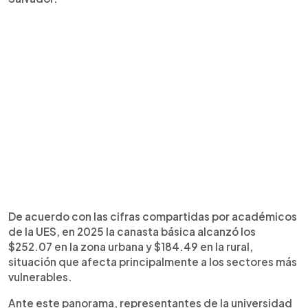
De acuerdo con las cifras compartidas por académicos
de la UES, en 2025 la canasta básica alcanzó los
$252.07 en la zona urbana y $184.49 en la rural,
situación que afecta principalmente a los sectores más
vulnerables.
Ante este panorama, representantes de la universidad