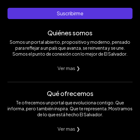
Suscribirme
Quiénes somos
Somos un portal abierto, propositivo y moderno, pensado
para reflejar a un país que avanza, se reinventa y se une.
Somos el punto de conexión con lo mejor de El Salvador.
Ver mas ❯
Qué ofrecemos
Te ofrecemos un portal que evoluciona contigo. Que
informa, pero también inspira. Que te representa. Mostramos
de lo que está hecho El Salvador.
Ver mas ❯