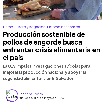
Home
-
Dinero y negocios
-
Entorno económico
Producción sostenible de
pollos de engorde busca
enfrentar crisis alimentaria en
el país
La UES impulsa investigaciones avícolas para
mejorar la producción nacional y apoyar la
seguridad alimentaria en El Salvador.
Por
Karla Rodas
Publicado el 19 de mayo de 2026