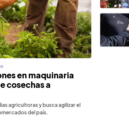
co
ones en maquinaria
de cosechas a
ias agricultoras y busca agilizar el
romercados del país.