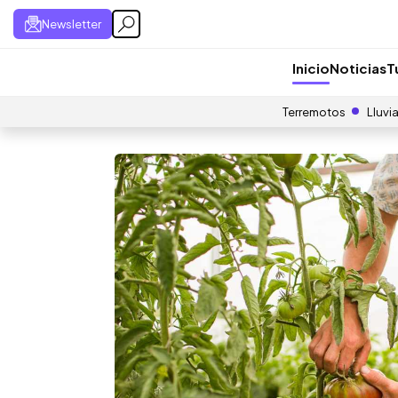
Newsletter
Inicio
Noticias
T
Terremotos
Lluvi