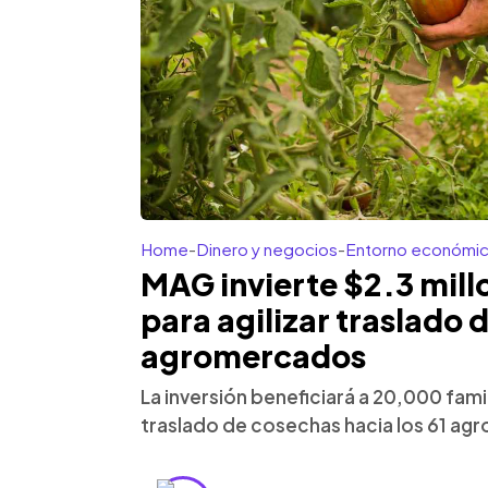
Home
-
Dinero y negocios
-
Entorno económi
MAG invierte $2.3 mill
para agilizar traslado 
agromercados
La inversión beneficiará a 20,000 famil
traslado de cosechas hacia los 61 ag