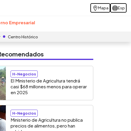
Mapa
Esp
rno Empresarial
r
Centro Histórico
s Recomendados
H-Negocios
El Ministerio de Agricultura tendrá
casi $68 millones menos para operar
en 2025
H-Negocios
Ministerio de Agricultura no publica
precios de alimentos, pero han