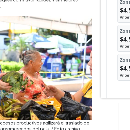
.
ccesos productivos agilizará el traslado de
61 agromercados del país. / Foto archivo.