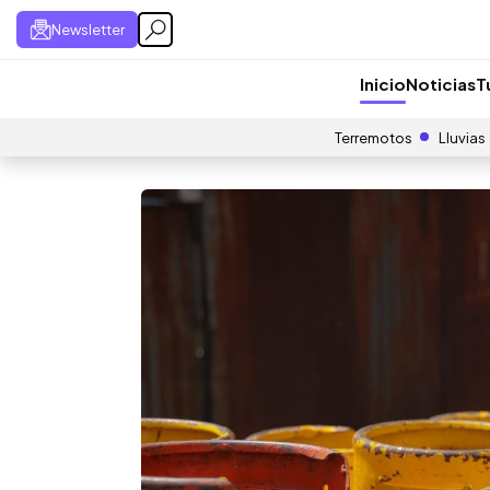
Newsletter
Inicio
Noticias
T
Terremotos
Lluvias