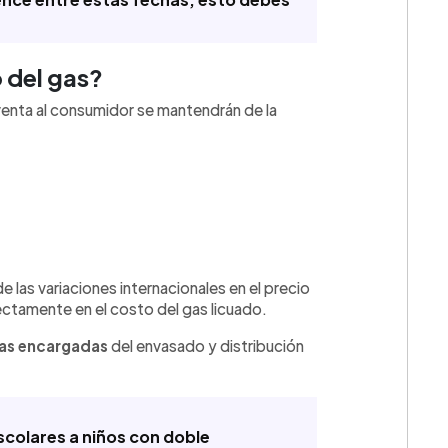
 del gas?
enta al consumidor se mantendrán de la
💳 Calc
las variaciones internacionales en el precio
ectamente en el costo del gas licuado.
sas encargadas
del envasado y distribución
scolares a niños con doble
Cuota: 