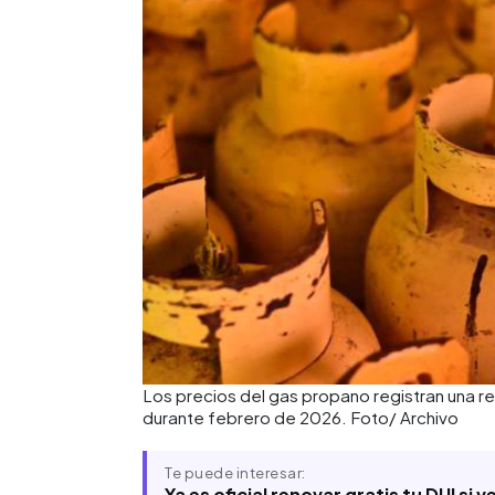
Los precios del gas propano registran una r
durante febrero de 2026. Foto/ Archivo
Te puede interesar:
Ya es oficial renovar gratis tu DUI si