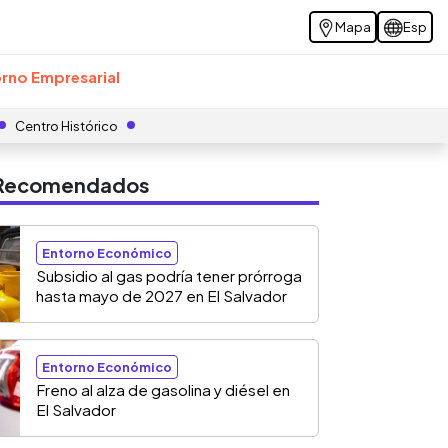
Mapa
Esp
rno Empresarial
Centro Histórico
s Recomendados
Entorno Económico
Subsidio al gas podría tener prórroga
hasta mayo de 2027 en El Salvador
Entorno Económico
Freno al alza de gasolina y diésel en
El Salvador