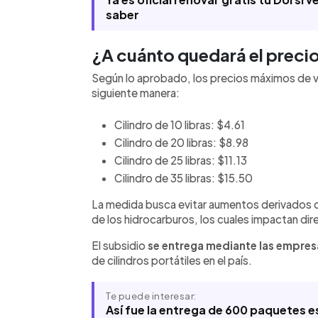
saber
¿A cuánto quedará el precio
Según lo aprobado, los precios máximos de v
siguiente manera:
Cilindro de 10 libras: $4.61
Cilindro de 20 libras: $8.98
Cilindro de 25 libras: $11.13
Cilindro de 35 libras: $15.50
La medida busca evitar aumentos derivados de 
de los hidrocarburos, los cuales impactan dir
El subsidio
se entrega mediante las empre
de cilindros portátiles en el país.
Te puede interesar:
Así fue la entrega de 600 paquetes e