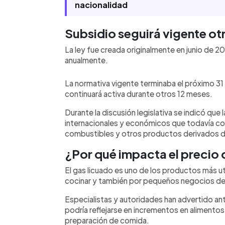
nacionalidad
Subsidio seguirá vigente ot
La ley fue creada originalmente en junio de 
anualmente.
La normativa vigente terminaba el próximo 3
continuará activa durante otros 12 meses.
Durante la discusión legislativa se indicó que
internacionales y económicos que todavía con
combustibles y otros productos derivados d
¿Por qué impacta el precio 
El gas licuado es uno de los productos más u
cocinar y también por pequeños negocios d
Especialistas y autoridades han advertido an
podría reflejarse en incrementos en alimentos
preparación de comida.