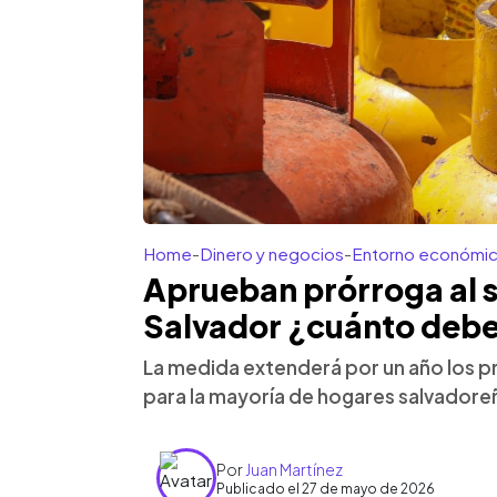
Home
-
Dinero y negocios
-
Entorno económi
Aprueban prórroga al su
Salvador ¿cuánto deb
La medida extenderá por un año los pr
para la mayoría de hogares salvadore
Por
Juan Martínez
Publicado el 27 de mayo de 2026