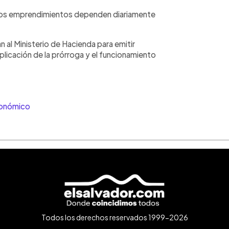
os emprendimientos dependen diariamente
 al Ministerio de Hacienda para emitir
plicación de la prórroga y el funcionamiento
conómico
Todos los derechos reservados 1999-2026