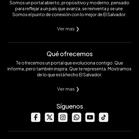
Somos un portal abierto, propositivo y moderno, pensado
para reflejar a un país que avanza, se reinventa y se une.
Somos el punto de conexión con lo mejor de El Salvador.
Ver mas ❯
Qué ofrecemos
Te ofrecemos un portal que evoluciona contigo. Que
informa, pero también inspira. Que te representa. Mostramos
de lo que está hecho El Salvador.
Ver mas ❯
Síguenos