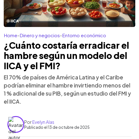
Home
-
Dinero y negocios
-
Entorno económico
¿Cuánto costaría erradicar el
hambre según un modelo del
IICA y el FMI?
El 70% de países de América Latina y el Caribe
podrían eliminar el hambre invirtiendo menos del
1 % adicional de su PIB, según un estudio del FMI y
el IICA.
Por
Evelyn Alas
Publicado el 13 de octubre de 2025