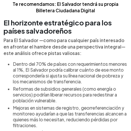
Te recomendamos: El Salvador tendrá su propia
Billetera Ciudadana Digital
El horizonte estratégico para los
países salvadoreños
Para El Salvador —como para cualquier país interesado
en afrontar el hambre desde una perspectiva integral—
este análisis ofrece pistas valiosas:
Dentro del 70% de países con requerimientos menores
al 1%, El Salvador podría calibrar cuánto de ese monto
correspondería si ajusta su línea nacional de pobreza y
los mecanismos de transferencia.
Reformas de subsidios generales (como energía o
servicios) podrían liberar recursos para redestinar a
población vulnerable.
Mejoras en sistemas de registro, georreferenciación y
monitoreo ayudarían a que las transferencias alcancen a
quienes más lo necesitan, reduciendo pérdidas por
filtraciones.