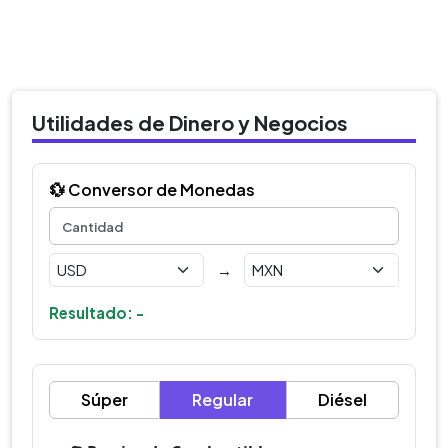
Utilidades de Dinero y Negocios
💱 Conversor de Monedas
→
Resultado: -
Súper
Regular
Diésel