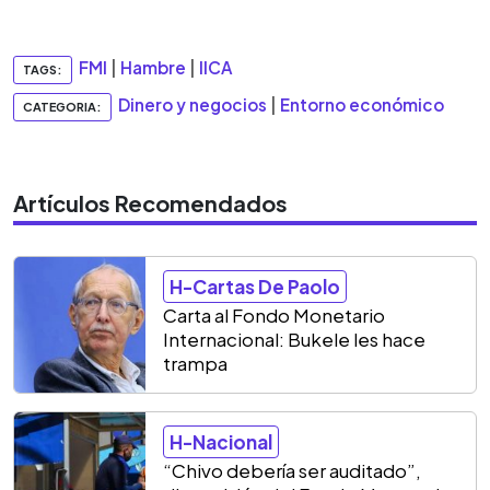
FMI
|
Hambre
|
IICA
TAGS:
Dinero y negocios
|
Entorno económico
CATEGORIA:
Artículos Recomendados
H-Cartas De Paolo
Carta al Fondo Monetario
Internacional: Bukele les hace
trampa
H-Nacional
“Chivo debería ser auditado”,