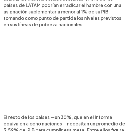
países de LATAM podrían erradicar el hambre con una
asignación suplementaria menor al 1% de su PIB,
tomando como punto de partida los niveles previstos
en sus líneas de pobreza nacionales.
El resto de los países —un 30%, que en el informe
equivalen a ocho naciones— necesitan un promedio de
3.59% del PIB para cumplir esa meta. Entre ellos figura