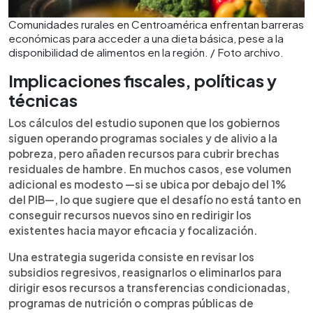
Comunidades rurales en Centroamérica enfrentan barreras
económicas para acceder a una dieta básica, pese a la
disponibilidad de alimentos en la región. / Foto archivo.
Implicaciones fiscales, políticas y
técnicas
Los cálculos del estudio suponen que los gobiernos
siguen operando programas sociales y de alivio a la
pobreza, pero añaden recursos para cubrir brechas
residuales de hambre. En muchos casos, ese volumen
adicional es modesto —si se ubica por debajo del 1%
del PIB—, lo que sugiere que el desafío no está tanto en
conseguir recursos nuevos sino en redirigir los
existentes hacia mayor eficacia y focalización.
Una estrategia sugerida consiste en revisar los
subsidios regresivos, reasignarlos o eliminarlos para
dirigir esos recursos a transferencias condicionadas,
programas de nutrición o compras públicas de