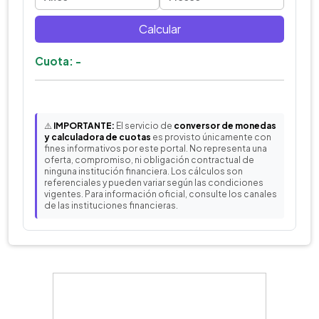
Calcular
Cuota: -
⚠️
IMPORTANTE:
El servicio de
conversor de monedas
y calculadora de cuotas
es provisto únicamente con
fines informativos por este portal. No representa una
oferta, compromiso, ni obligación contractual de
ninguna institución financiera. Los cálculos son
referenciales y pueden variar según las condiciones
vigentes. Para información oficial, consulte los canales
de las instituciones financieras.