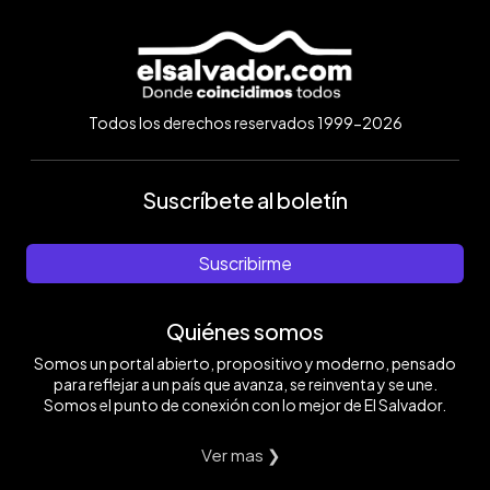
Todos los derechos reservados 1999-2026
Suscríbete al boletín
Suscribirme
Quiénes somos
Somos un portal abierto, propositivo y moderno, pensado
para reflejar a un país que avanza, se reinventa y se une.
Somos el punto de conexión con lo mejor de El Salvador.
Ver mas ❯