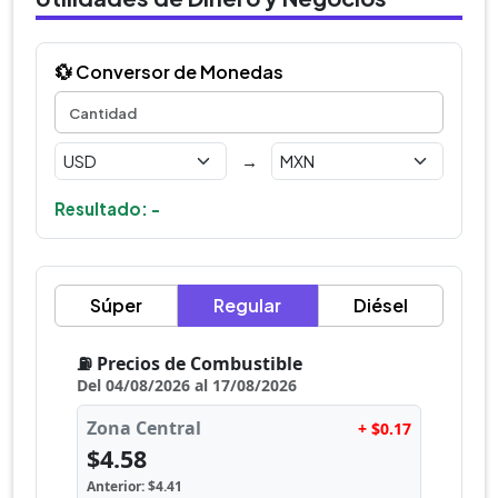
💱 Conversor de Monedas
→
Resultado: -
Súper
Regular
Diésel