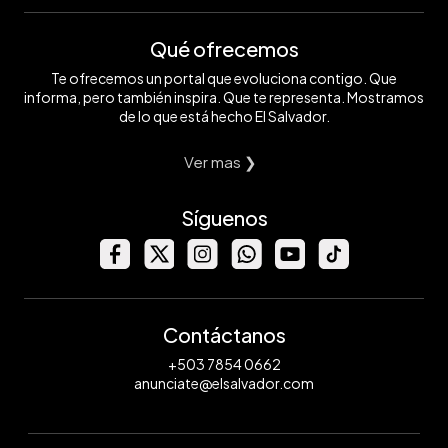
Qué ofrecemos
Te ofrecemos un portal que evoluciona contigo. Que
informa, pero también inspira. Que te representa. Mostramos
de lo que está hecho El Salvador.
Ver mas ❯
Síguenos
Contáctanos
+503 7854 0662
anunciate@elsalvador.com