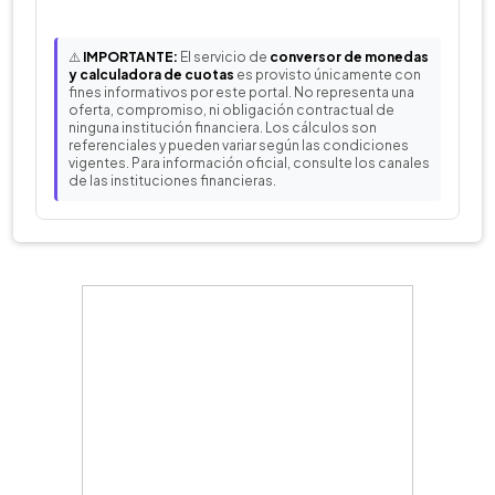
⚠️
IMPORTANTE:
El servicio de
conversor de monedas
y calculadora de cuotas
es provisto únicamente con
fines informativos por este portal. No representa una
oferta, compromiso, ni obligación contractual de
ninguna institución financiera. Los cálculos son
referenciales y pueden variar según las condiciones
vigentes. Para información oficial, consulte los canales
de las instituciones financieras.