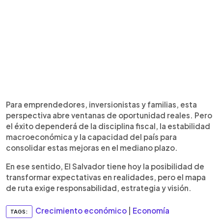
Para emprendedores, inversionistas y familias, esta
perspectiva abre ventanas de oportunidad reales. Pero
el éxito dependerá de la disciplina fiscal, la estabilidad
macroeconómica y la capacidad del país para
consolidar estas mejoras en el mediano plazo.
En ese sentido, El Salvador tiene hoy la posibilidad de
transformar expectativas en realidades, pero el mapa
de ruta exige responsabilidad, estrategia y visión.
Crecimiento económico
|
Economía
TAGS: