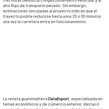
tres horas debido al congestionamiento vehicular y al
alto flujo de transporte pesado. Sin embargo,
estimaciones vinculadas al proyecto indican que el
trayecto podría reducirse hasta unos 25 o 30 minutos
una vez la carretera entre en funcionamiento.
La revista guatemalteca
DataExport
, especializada en
temas económicos y de comercio exterior, destacó