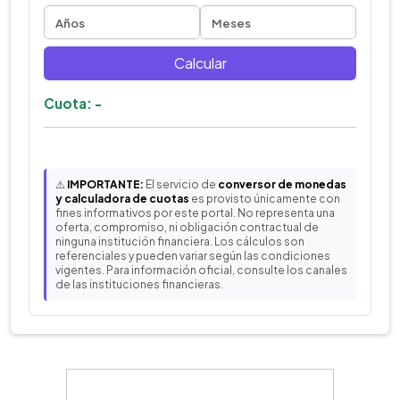
Calcular
Cuota: -
⚠️
IMPORTANTE:
El servicio de
conversor de monedas
y calculadora de cuotas
es provisto únicamente con
fines informativos por este portal. No representa una
oferta, compromiso, ni obligación contractual de
ninguna institución financiera. Los cálculos son
referenciales y pueden variar según las condiciones
vigentes. Para información oficial, consulte los canales
de las instituciones financieras.