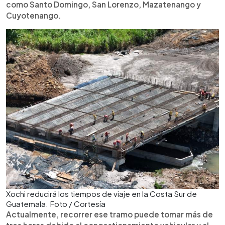
como Santo Domingo, San Lorenzo, Mazatenango y
Cuyotenango.
Xochi reducirá los tiempos de viaje en la Costa Sur de
Guatemala. Foto / Cortesía
Actualmente, recorrer ese tramo puede tomar más de