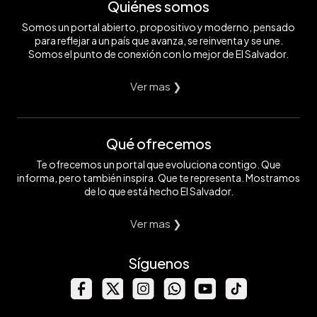
Quiénes somos
Somos un portal abierto, propositivo y moderno, pensado
para reflejar a un país que avanza, se reinventa y se une.
Somos el punto de conexión con lo mejor de El Salvador.
Ver mas ❯
Qué ofrecemos
Te ofrecemos un portal que evoluciona contigo. Que
informa, pero también inspira. Que te representa. Mostramos
de lo que está hecho El Salvador.
Ver mas ❯
Síguenos