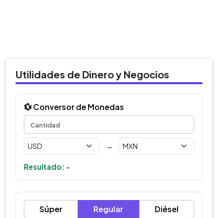
Utilidades de Dinero y Negocios
💱 Conversor de Monedas
→
Resultado: -
Súper
Regular
Diésel