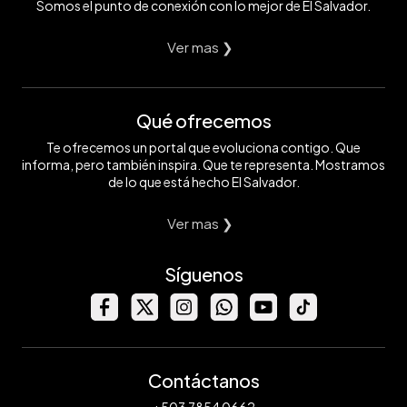
Somos el punto de conexión con lo mejor de El Salvador.
Ver mas ❯
Qué ofrecemos
Te ofrecemos un portal que evoluciona contigo. Que
informa, pero también inspira. Que te representa. Mostramos
de lo que está hecho El Salvador.
Ver mas ❯
Síguenos
Contáctanos
+503 7854 0662