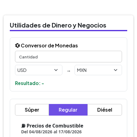
Utilidades de Dinero y Negocios
💱 Conversor de Monedas
→
Resultado: -
Súper
Regular
Diésel