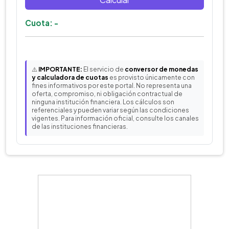
Cuota: -
⚠️
IMPORTANTE:
El servicio de
conversor de monedas
y calculadora de cuotas
es provisto únicamente con
fines informativos por este portal. No representa una
oferta, compromiso, ni obligación contractual de
ninguna institución financiera. Los cálculos son
referenciales y pueden variar según las condiciones
vigentes. Para información oficial, consulte los canales
de las instituciones financieras.