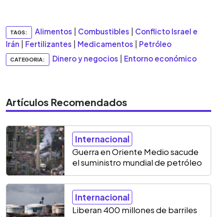
Alimentos
|
Combustibles
|
Conflicto Israel e
TAGS:
Irán
|
Fertilizantes
|
Medicamentos
|
Petróleo
Dinero y negocios
|
Entorno económico
CATEGORIA:
Artículos Recomendados
Internacional
Guerra en Oriente Medio sacude
el suministro mundial de petróleo
Internacional
Liberan 400 millones de barriles