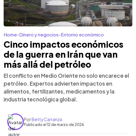
Home
-
Dinero y negocios
-
Entorno económico
Cinco impactos económicos
de la guerra en Irán que van
más allá del petróleo
El conflicto en Medio Oriente no solo encarece el
petróleo. Expertos advierten impactos en
alimentos, fertilizantes, medicamentos y la
industria tecnológica global.
Por
Betty Carranza
Publicado el 12 de marzo de 2026