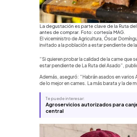
La degustación es parte clave de la Ruta d
antes de comprar. Foto: cortesía MAG.
El viceministro de Agricultura, Óscar Domíngu
invitado a la población a estar pendiente de 
“Si quieren probar la calidad de la carne que 
estar pendiente de La Ruta del Asado”, publi
Además, aseguró: “Habrán asados en varios 
de lo mejor en carnes. La más barata y la de m
Te puede interesar:
Agroservicios autorizados para canje
central