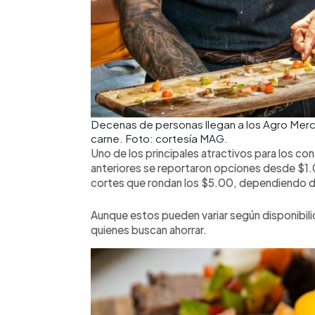
Decenas de personas llegan a los Agro Merca
carne. Foto: cortesía MAG.
Uno de los principales atractivos para los co
anteriores se reportaron opciones desde $1.
cortes que rondan los $5.00, dependiendo de
Aunque estos pueden variar según disponibil
quienes buscan ahorrar.