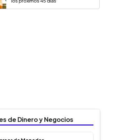
los próximos 45 días
des de Dinero y Negocios