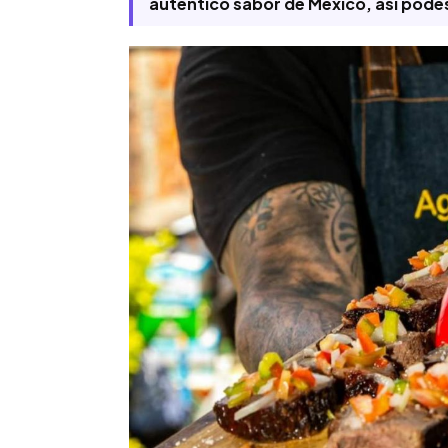
auténtico sabor de México, así podés