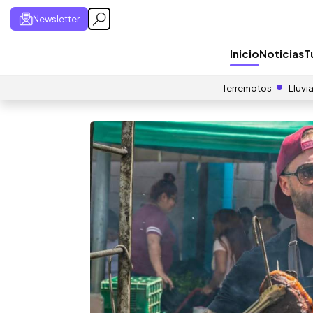
Newsletter
Inicio
Noticias
T
Terremotos
Lluvi