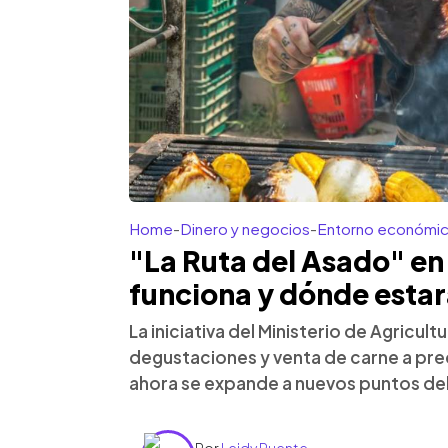
Home
-
Dinero y negocios
-
Entorno económi
"La Ruta del Asado" en
funciona y dónde estar
La iniciativa del Ministerio de Agricu
degustaciones y venta de carne a pre
ahora se expande a nuevos puntos del