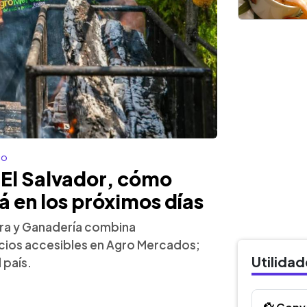
co
 El Salvador, cómo
á en los próximos días
ltura y Ganadería combina
cios accesibles en Agro Mercados;
Utilida
 país.