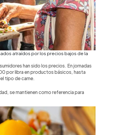
dos atraídos por los precios bajos de la
nsumidores han sido los precios. En jornadas
00 por libra en productos básicos, hasta
l tipo de carne.
idad, se mantienen como referencia para