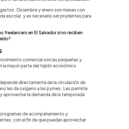
us gastos. Diciembre y enero son meses con
 escolar, y es necesario ser prudentes para
s freelancers en El Salvador si no reciben
aldo?
s
movimiento comercial son las pequeñas y
 la mayor parte del tejido económico
depende directamente de la circulación de
ano les da oxígeno a las pymes. Les permite
os y aprovechar la demanda de la temporada
on programas de acompañamiento y
ntes, con el fin de que puedan aprovechar