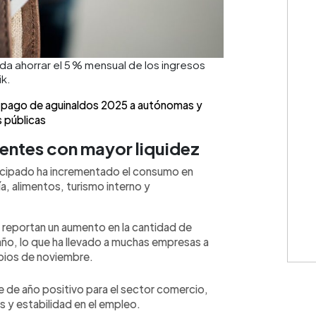
da ahorrar el 5 % mensual de los ingresos
ik.
💳 Calc
 pago de aguinaldos 2025 a autónomas y
 públicas
entes con mayor liquidez
ticipado ha incrementado el consumo en
, alimentos, turismo interno y
 reportan un aumento en la cantidad de
año, lo que ha llevado a muchas empresas a
Cuota: 
pios de noviembre.
e de año positivo para el sector comercio,
s y estabilidad en el empleo.
⚠️
IMPO