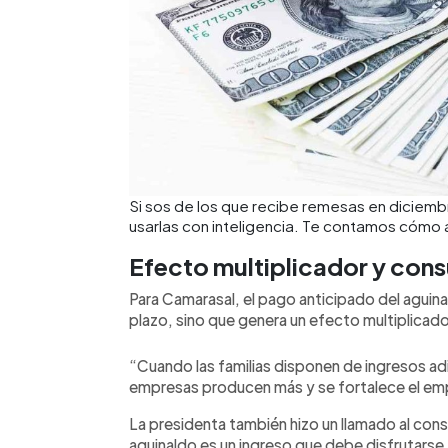
Si sos de los que recibe remesas en diciem
usarlas con inteligencia. Te contamos cómo 
Efecto multiplicador y con
Para Camarasal, el pago anticipado del aguina
plazo, sino que genera un efecto multiplicad
“Cuando las familias disponen de ingresos ad
empresas producen más y se fortalece el em
La presidenta también hizo un llamado al co
aguinaldo es un ingreso que debe disfrutarse