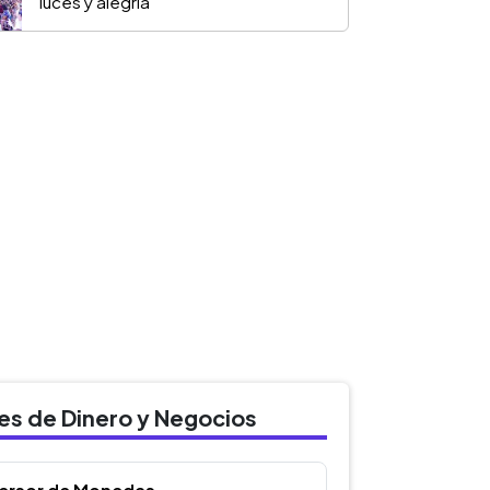
luces y alegría
des de Dinero y Negocios