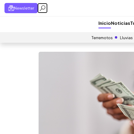
Newsletter
Inicio
Noticias
T
Terremotos
Lluvias