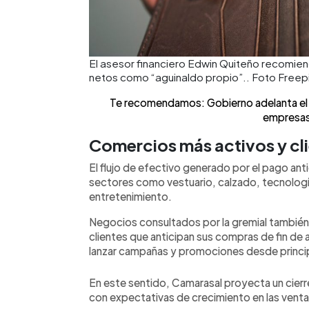
El asesor financiero Edwin Quiteño recomien
netos como “aguinaldo propio”.. Foto Freep
Te recomendamos: Gobierno adelanta el
empresas
Comercios más activos y cli
El flujo de efectivo generado por el pago an
sectores como vestuario, calzado, tecnología
entretenimiento.
Negocios consultados por la gremial también
clientes que anticipan sus compras de fin de 
lanzar campañas y promociones desde princi
En este sentido, Camarasal proyecta un cierr
con expectativas de crecimiento en las venta