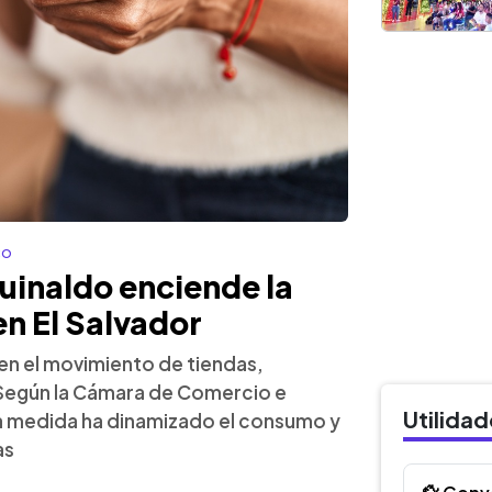
co
uinaldo enciende la
n El Salvador
a en el movimiento de tiendas,
 Según la Cámara de Comercio e
Utilida
 la medida ha dinamizado el consumo y
as