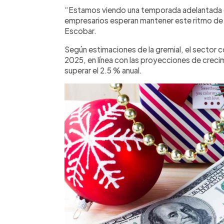
“Estamos viendo una temporada adelantada
empresarios esperan mantener este ritmo de a
Escobar.
Según estimaciones de la gremial, el sector 
2025, en línea con las proyecciones de creci
superar el 2.5 % anual.