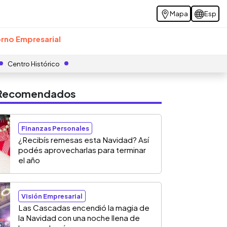
Mapa
Esp
rno Empresarial
Centro Histórico
s Recomendados
Finanzas Personales
¿Recibís remesas esta Navidad? Así
podés aprovecharlas para terminar
el año
Visión Empresarial
Las Cascadas encendió la magia de
la Navidad con una noche llena de