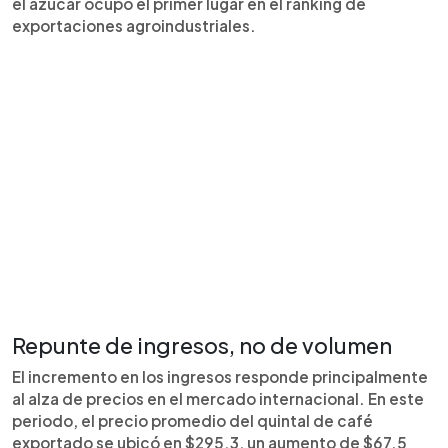
el azúcar ocupó el primer lugar en el ranking de
exportaciones agroindustriales.
Repunte de ingresos, no de volumen
El incremento en los ingresos responde principalmente
al alza de precios en el mercado internacional. En este
periodo, el precio promedio del quintal de café
exportado se ubicó en $295.3, un aumento de $67.5