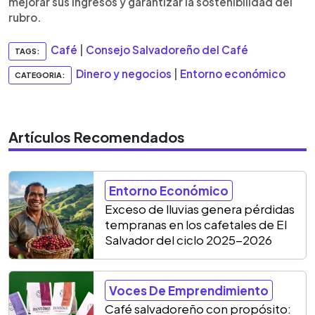
mejorar sus ingresos y garantizar la sostenibilidad del
rubro.
Café
|
Consejo Salvadoreño del Café
TAGS:
Dinero y negocios
|
Entorno económico
CATEGORIA:
Artículos Recomendados
Entorno Económico
Exceso de lluvias genera pérdidas
tempranas en los cafetales de El
Salvador del ciclo 2025-2026
Voces De Emprendimiento
Café salvadoreño con propósito: