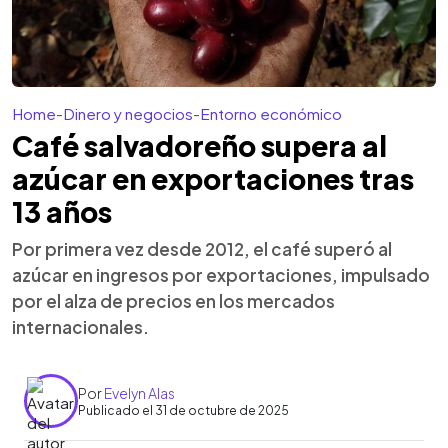
Home
-
Dinero y negocios
-
Entorno económico
Café salvadoreño supera al
azúcar en exportaciones tras
13 años
Por primera vez desde 2012, el café superó al
azúcar en ingresos por exportaciones, impulsado
por el alza de precios en los mercados
internacionales.
Por
Evelyn Alas
Publicado el 31 de octubre de 2025