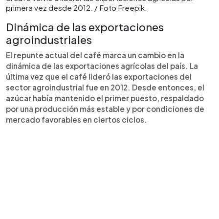
primera vez desde 2012. / Foto Freepik.
Dinámica de las exportaciones
agroindustriales
El repunte actual del café marca un cambio en la
dinámica de las exportaciones agrícolas del país. La
última vez que el café lideró las exportaciones del
sector agroindustrial fue en 2012. Desde entonces, el
azúcar había mantenido el primer puesto, respaldado
por una producción más estable y por condiciones de
mercado favorables en ciertos ciclos.