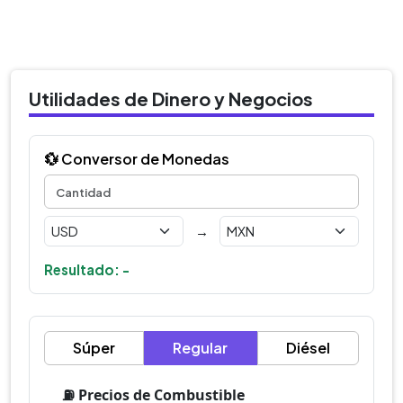
Utilidades de Dinero y Negocios
💱 Conversor de Monedas
→
Resultado: -
Súper
Regular
Diésel