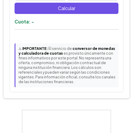
Calcular
Cuota: -
⚠️
IMPORTANTE:
El servicio de
conversor de monedas
y calculadora de cuotas
es provisto únicamente con
fines informativos por este portal. No representa una
oferta, compromiso, ni obligación contractual de
ninguna institución financiera. Los cálculos son
referenciales y pueden variar según las condiciones
vigentes. Para información oficial, consulte los canales
de las instituciones financieras.