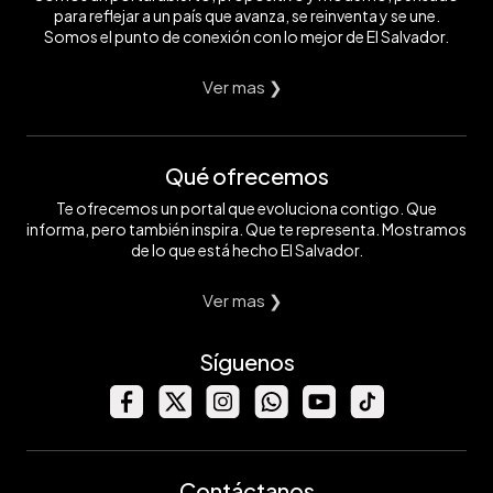
para reflejar a un país que avanza, se reinventa y se une.
Somos el punto de conexión con lo mejor de El Salvador.
Ver mas ❯
Qué ofrecemos
Te ofrecemos un portal que evoluciona contigo. Que
informa, pero también inspira. Que te representa. Mostramos
de lo que está hecho El Salvador.
Ver mas ❯
Síguenos
Contáctanos