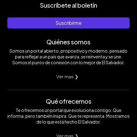
Suscríbete al boletín
Suscribirme
Quiénes somos
Somos un portal abierto, propositivo y moderno, pensado
para reflejar a un país que avanza, se reinventa y se une.
Somos el punto de conexión con lo mejor de El Salvador.
Ver mas ❯
Qué ofrecemos
Te ofrecemos un portal que evoluciona contigo. Que
informa, pero también inspira. Que te representa. Mostramos
de lo que está hecho El Salvador.
Ver mas ❯