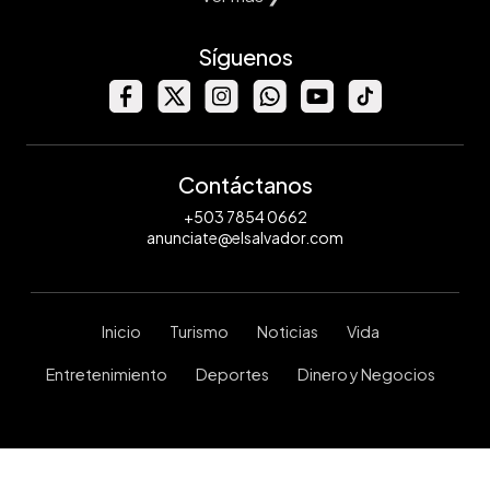
Síguenos
Contáctanos
+503 7854 0662
anunciate@elsalvador.com
Inicio
Turismo
Noticias
Vida
Entretenimiento
Deportes
Dinero y Negocios