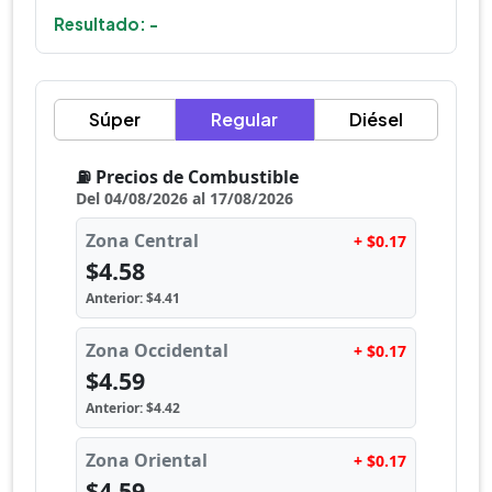
Resultado: -
Súper
Regular
Diésel