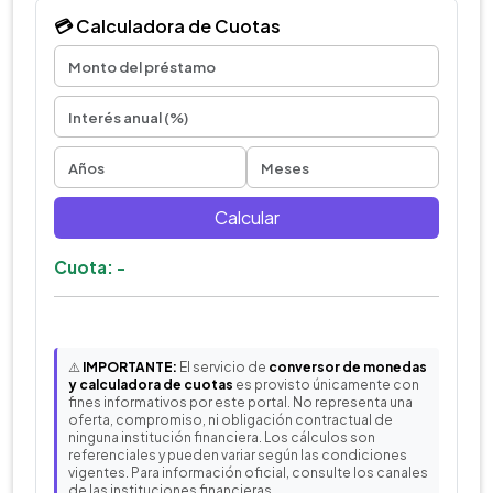
💳 Calculadora de Cuotas
Calcular
Cuota: -
⚠️
IMPORTANTE:
El servicio de
conversor de monedas
y calculadora de cuotas
es provisto únicamente con
fines informativos por este portal. No representa una
oferta, compromiso, ni obligación contractual de
ninguna institución financiera. Los cálculos son
referenciales y pueden variar según las condiciones
vigentes. Para información oficial, consulte los canales
de las instituciones financieras.