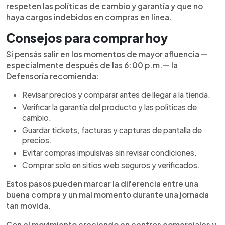
respeten las políticas de cambio y garantía y que no
haya cargos indebidos en compras en línea.
Consejos para comprar hoy
Si pensás salir en los momentos de mayor afluencia —
especialmente después de las 6:00 p.m.— la
Defensoría recomienda:
Revisar precios y comparar antes de llegar a la tienda.
Verificar la garantía del producto y las políticas de
cambio.
Guardar tickets, facturas y capturas de pantalla de
precios.
Evitar compras impulsivas sin revisar condiciones.
Comprar solo en sitios web seguros y verificados.
Estos pasos pueden marcar la diferencia entre una
buena compra y un mal momento durante una jornada
tan movida.
Con el movimiento creciendo en centros comerciales y