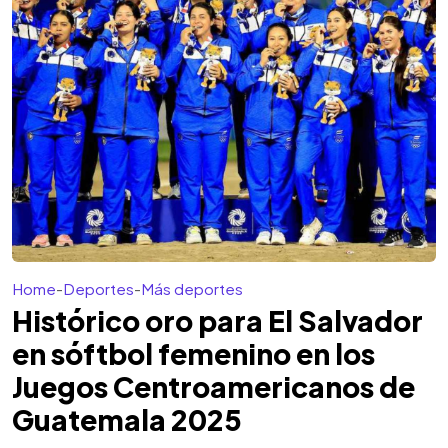
Home
-
Deportes
-
Más deportes
Histórico oro para El Salvador
en sóftbol femenino en los
Juegos Centroamericanos de
Guatemala 2025