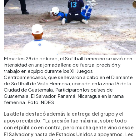
El martes 28 de octubre, el Softball femenino se vivió con
intensidad en una jornada llena de fuerza, precisión y
trabajo en equipo durante los XII Juegos
Centroamericanos, que se llevaron a cabo en el Diamante
de Softball de Vista Hermosa, ubicado en la zona 15 de la
Ciudad de Guatemala. Participaron los países de
Guatemala, El Salvador, Panamá, Nicaragua en la rama
femenina. Foto INDES
La atleta destacó además la entrega del grupo y el
apoyo recibido. “La presión fue máxima, sobre todo
con el público en contra, pero mucha gente vino desde
El Salvador y hasta de Estados Unidos a apoyarnos. Les