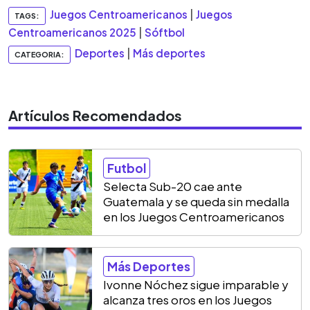
Juegos Centroamericanos
|
Juegos
TAGS:
Centroamericanos 2025
|
Sóftbol
Deportes
|
Más deportes
CATEGORIA:
Artículos Recomendados
Futbol
Selecta Sub-20 cae ante
Guatemala y se queda sin medalla
en los Juegos Centroamericanos
Más Deportes
Ivonne Nóchez sigue imparable y
alcanza tres oros en los Juegos