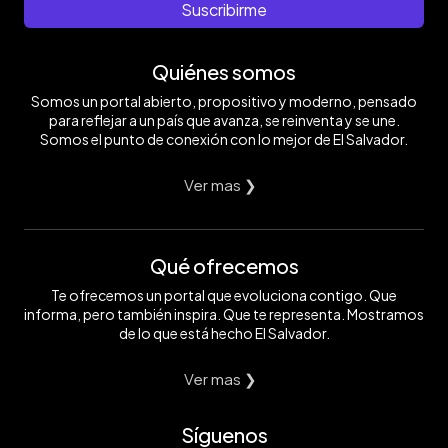
Suscribirme
Quiénes somos
Somos un portal abierto, propositivo y moderno, pensado
para reflejar a un país que avanza, se reinventa y se une.
Somos el punto de conexión con lo mejor de El Salvador.
Ver mas ❯
Qué ofrecemos
Te ofrecemos un portal que evoluciona contigo. Que
informa, pero también inspira. Que te representa. Mostramos
de lo que está hecho El Salvador.
Ver mas ❯
Síguenos