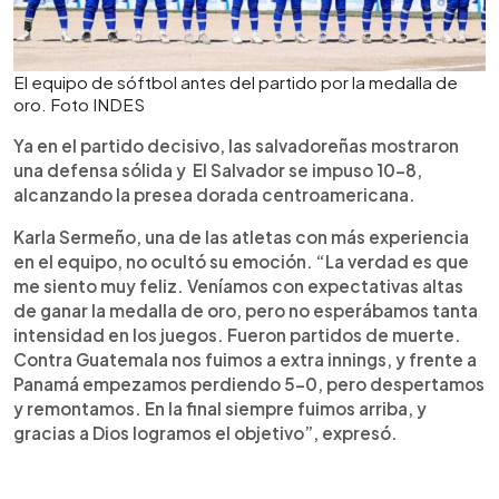
El equipo de sóftbol antes del partido por la medalla de
oro. Foto INDES
Ya en el partido decisivo, las salvadoreñas mostraron
una defensa sólida y El Salvador se impuso 10-8,
alcanzando la presea dorada centroamericana.
Karla Sermeño, una de las atletas con más experiencia
en el equipo, no ocultó su emoción. “La verdad es que
me siento muy feliz. Veníamos con expectativas altas
de ganar la medalla de oro, pero no esperábamos tanta
intensidad en los juegos. Fueron partidos de muerte.
Contra Guatemala nos fuimos a extra innings, y frente a
Panamá empezamos perdiendo 5-0, pero despertamos
y remontamos. En la final siempre fuimos arriba, y
gracias a Dios logramos el objetivo”, expresó.