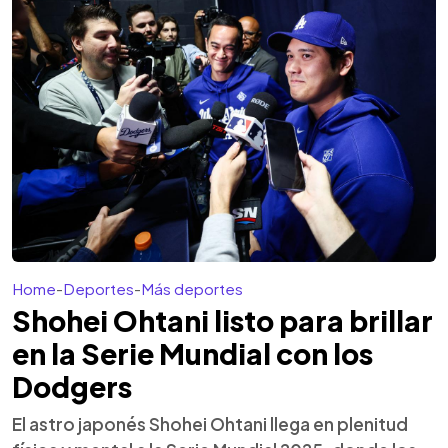
Home
-
Deportes
-
Más deportes
Shohei Ohtani listo para brillar
en la Serie Mundial con los
Dodgers
El astro japonés Shohei Ohtani llega en plenitud