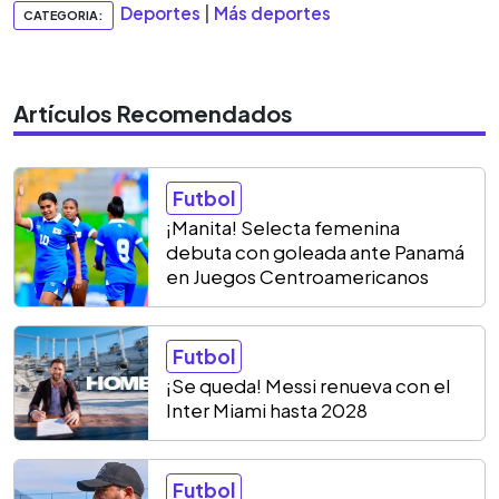
Deportes
|
Más deportes
CATEGORIA:
Artículos Recomendados
Futbol
¡Manita! Selecta femenina
debuta con goleada ante Panamá
en Juegos Centroamericanos
Futbol
¡Se queda! Messi renueva con el
Inter Miami hasta 2028
Futbol