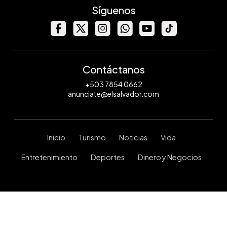
Síguenos
Contáctanos
+503 7854 0662
anunciate@elsalvador.com
Inicio
Turismo
Noticias
Vida
Entretenimiento
Deportes
Dinero y Negocios