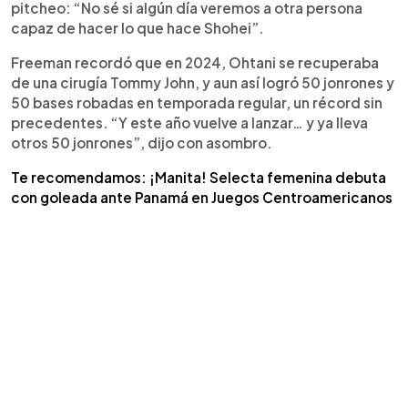
pitcheo: “No sé si algún día veremos a otra persona
capaz de hacer lo que hace Shohei”.
Freeman recordó que en 2024, Ohtani se recuperaba
de una cirugía Tommy John, y aun así logró 50 jonrones y
50 bases robadas en temporada regular, un récord sin
precedentes. “Y este año vuelve a lanzar… y ya lleva
otros 50 jonrones”, dijo con asombro.
Te recomendamos: ¡Manita! Selecta femenina debuta
con goleada ante Panamá en Juegos Centroamericanos