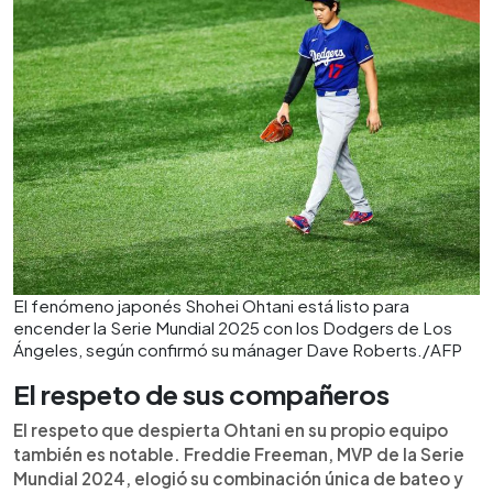
El fenómeno japonés Shohei Ohtani está listo para
encender la Serie Mundial 2025 con los Dodgers de Los
Ángeles, según confirmó su mánager Dave Roberts./AFP
El respeto de sus compañeros
El respeto que despierta Ohtani en su propio equipo
también es notable. Freddie Freeman, MVP de la Serie
Mundial 2024, elogió su combinación única de bateo y