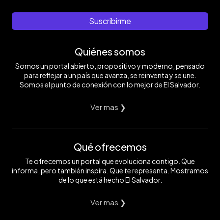
Suscribirme
Quiénes somos
Somos un portal abierto, propositivo y moderno, pensado
para reflejar a un país que avanza, se reinventa y se une.
Somos el punto de conexión con lo mejor de El Salvador.
Ver mas ❯
Qué ofrecemos
Te ofrecemos un portal que evoluciona contigo. Que
informa, pero también inspira. Que te representa. Mostramos
de lo que está hecho El Salvador.
Ver mas ❯