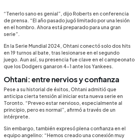
“Tenerlo sano es genial”, dijo Roberts en conferencia
de prensa. “El año pasado jugó limitado por una lesión
en el hombro. Ahora está preparado para una gran
serie”.
En la Serie Mundial 2024, Ohtani conectó solo dos hits
en 19 turnos al bate, tras lesionarse en el segundo
juego. Aun así, su presencia fue clave en el campeonato
que los Dodgers ganaron 4-1 ante los Yankees.
Ohtani: entre nervios y confianza
Pese a su historial de éxitos, Ohtani admitió que
anticipa cierta tensión al iniciar esta nueva serie en
Toronto. “Preveo estar nervioso, especialmente al
principio, pero es normal”, afirmó a través de un
intérprete.
Sin embargo, también expresó plena confianza en el
equipo angelino: “Hemos creado una conexión muy