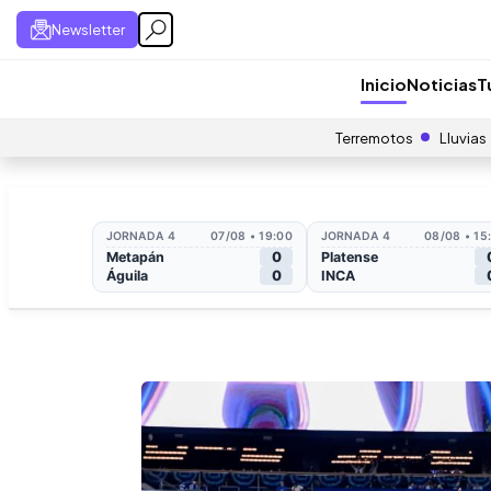
Newsletter
Inicio
Noticias
T
Terremotos
Lluvias