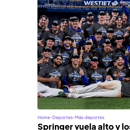
Home
-
Deportes
-
Más deportes
Springer vuela alto y lo