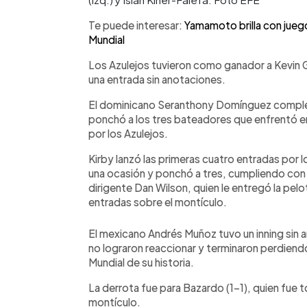
Te puede interesar:
Yamamoto brilla con juego
Mundial
Los Azulejos tuvieron como ganador a Kevin Ga
una entrada sin anotaciones.
El dominicano Seranthony Domínguez completó
ponchó a los tres bateadores que enfrentó e
por los Azulejos.
Kirby lanzó las primeras cuatro entradas por lo
una ocasión y ponchó a tres, cumpliendo con
dirigente Dan Wilson, quien le entregó la pel
entradas sobre el montículo.
El mexicano Andrés Muñoz tuvo un inning sin 
no lograron reaccionar y terminaron perdiendo
Mundial de su historia.
La derrota fue para Bazardo (1-1), quien fue 
montículo.