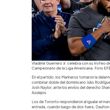
Vladimir Guerrero Jr. celebra con su trofeo 
Campeonato de la Liga Americana. Foto EF
En el partido, los Marineros tomaron la delan
combinar doble del dominicano Julio Rodríguez
Josh Naylor, ante los envíos del derecho Shane
Azulejos.
Los de Toronto respondieron al igualar el marc
entrada, cuando luego de dos fuera, Daulton Va