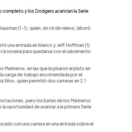
 completo y los Dodgers acarician la Serie
usman (1-1), quien, en rol de relevo, laboró
 una entrada en blanco y Jeff Hoffman (1)
n la novena para quedarse con el salvamento
s Marineros, en las que le pisaron el plato en
 la carga de trabajo encomendada por el
ota Woo, quien permitió dos carreras en 2.1
anotaciones, pero los bates de los Marineros
 la oportunidad de avanzar a la primera Serie
tocado con una carrera en una entrada sobre el