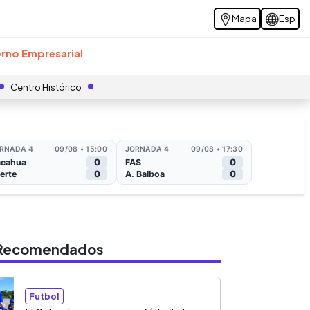
Mapa
Esp
rno Empresarial
Centro Histórico
s Recomendados
Futbol