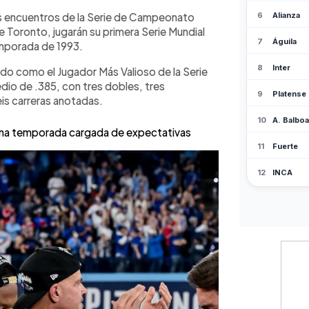
u regreso a la élite del béisbol.
os encuentros de la Serie de Campeonato
Toronto, jugarán su primera Serie Mundial
mporada de 1993.
ido como el Jugador Más Valioso de la Serie
io de .385, con tres dobles, tres
eis carreras anotadas.
 una temporada cargada de expectativas