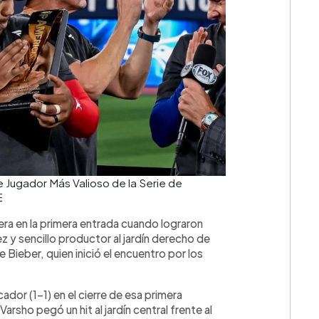
de Jugador Más Valioso de la Serie de
E
tera en la primera entrada cuando lograron
 y sencillo productor al jardín derecho de
 Bieber, quien inició el encuentro por los
ador (1-1) en el cierre de esa primera
rsho pegó un hit al jardín central frente al