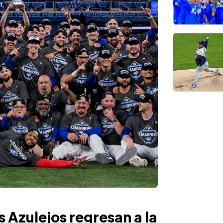
s Azulejos regresan a la