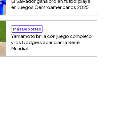
El Salvador gana oro en fútbol playa
en Juegos Centroamericanos 2025
Más Deportes
Yamamoto brilla con juego completo
y los Dodgers acarician la Serie
Mundial