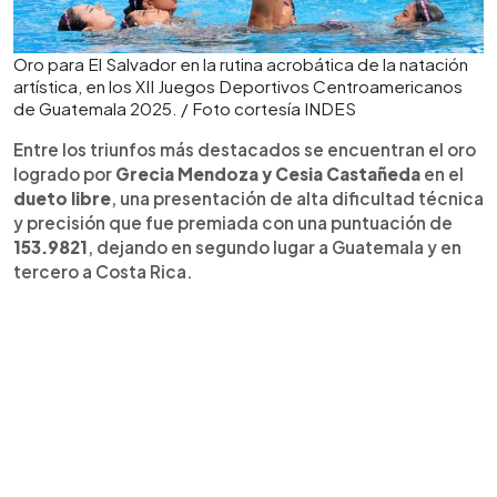
Oro para El Salvador en la rutina acrobática de la natación
artística, en los XII Juegos Deportivos Centroamericanos
de Guatemala 2025. / Foto cortesía INDES
Entre los triunfos más destacados se encuentran el oro
logrado por
Grecia Mendoza y Cesia Castañeda
en el
dueto libre
, una presentación de alta dificultad técnica
y precisión que fue premiada con una puntuación de
153.9821
, dejando en segundo lugar a Guatemala y en
tercero a Costa Rica.