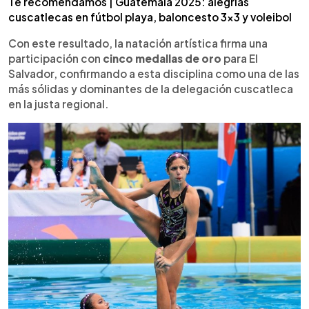
Te recomendamos | Guatemala 2025: alegrías
cuscatlecas en fútbol playa, baloncesto 3x3 y voleibol
Con este resultado, la natación artística firma una
participación con
cinco medallas de oro
para El
Salvador, confirmando a esta disciplina como una de las
más sólidas y dominantes de la delegación cuscatleca
en la justa regional.