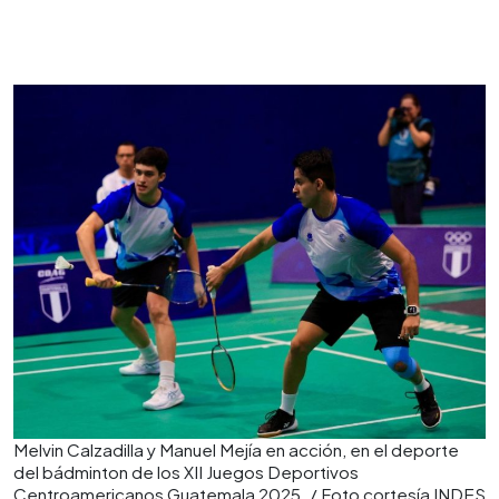
Melvin Calzadilla y Manuel Mejía en acción, en el deporte
del bádminton de los XII Juegos Deportivos
Centroamericanos Guatemala 2025. / Foto cortesía INDES