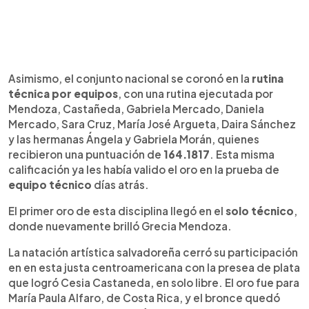
Asimismo, el conjunto nacional se coronó en la
rutina
técnica por equipos
, con una rutina ejecutada por
Mendoza, Castañeda, Gabriela Mercado, Daniela
Mercado, Sara Cruz, María José Argueta, Daira Sánchez
y las hermanas Ángela y Gabriela Morán, quienes
recibieron una puntuación de
164.1817
. Esta misma
calificación ya les había valido el oro en la prueba de
equipo técnico
días atrás.
El primer oro de esta disciplina llegó en el
solo técnico
,
donde nuevamente brilló Grecia Mendoza.
La natación artística salvadoreña cerró su participación
en en esta justa centroamericana con la presea de plata
que logró Cesia Castaneda, en solo libre. El oro fue para
María Paula Alfaro, de Costa Rica, y el bronce quedó