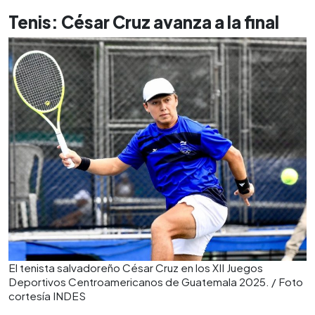
Tenis: César Cruz avanza a la final
El tenista salvadoreño César Cruz en los XII Juegos
Deportivos Centroamericanos de Guatemala 2025. / Foto
cortesía INDES