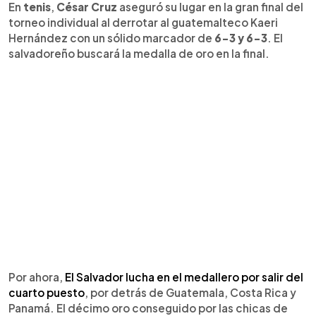
En
tenis
,
César Cruz
aseguró su lugar en la gran final del
torneo individual al derrotar al guatemalteco Kaeri
Hernández con un sólido marcador de
6-3 y 6-3
. El
salvadoreño buscará la medalla de oro en la final.
Por ahora,
El Salvador lucha en el medallero por salir del
cuarto puesto
, por detrás de Guatemala, Costa Rica y
Panamá. El décimo oro conseguido por las chicas de