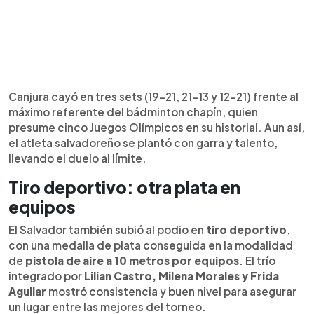
Canjura cayó en tres sets (19-21, 21-13 y 12-21) frente al
máximo referente del bádminton chapín, quien
presume cinco Juegos Olímpicos en su historial. Aun así,
el atleta salvadoreño se plantó con garra y talento,
llevando el duelo al límite.
Tiro deportivo: otra plata en
equipos
El Salvador también subió al podio en
tiro deportivo
,
con una medalla de plata conseguida en la modalidad
de
pistola de aire a 10 metros por equipos
. El trío
integrado por
Lilian Castro, Milena Morales y Frida
Aguilar
mostró consistencia y buen nivel para asegurar
un lugar entre las mejores del torneo.