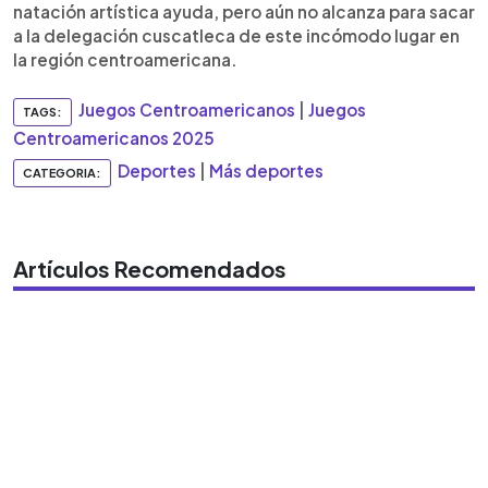
natación artística ayuda, pero aún no alcanza para sacar
a la delegación cuscatleca de este incómodo lugar en
la región centroamericana.
Juegos Centroamericanos
|
Juegos
TAGS:
Centroamericanos 2025
Deportes
|
Más deportes
CATEGORIA:
Artículos Recomendados