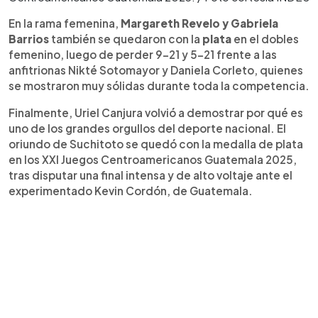
En la rama femenina,
Margareth Revelo y Gabriela
Barrios
también se quedaron con la
plata
en el dobles
femenino, luego de perder 9-21 y 5-21 frente a las
anfitrionas Nikté Sotomayor y Daniela Corleto, quienes
se mostraron muy sólidas durante toda la competencia.
Finalmente, Uriel Canjura volvió a demostrar por qué es
uno de los grandes orgullos del deporte nacional. El
oriundo de Suchitoto se quedó con la medalla de plata
en los XXI Juegos Centroamericanos Guatemala 2025,
tras disputar una final intensa y de alto voltaje ante el
experimentado Kevin Cordón, de Guatemala.