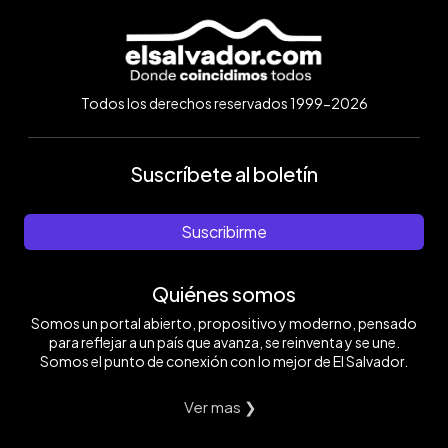
Todos los derechos reservados 1999-2026
Suscríbete al boletín
Suscribirme
Quiénes somos
Somos un portal abierto, propositivo y moderno, pensado
para reflejar a un país que avanza, se reinventa y se une.
Somos el punto de conexión con lo mejor de El Salvador.
Ver mas ❯