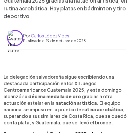
Guatemala 2025 gracias a la natación artística, en
rutina acrobática. Hay platas en bádminton y tiro
deportivo
Por
Carlos López Vides
Publicado el 19 de octubre de 2025
0:00
►
Escuchar artículo
La delegación salvadoreña sigue escribiendo una
destacada participación en los XII Juegos
Centroamericanos Guatemala 2025, y este domingo
alcanzó su
décima medalla de oro
gracias a otra
actuación estelar en la
natación artística
. El equipo
nacional se impuso en la prueba de
rutina acrobática
,
superando a sus similares de Costa Rica, que se quedó
con la plata, y Guatemala, que se llevó el bronce.