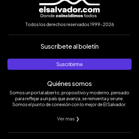
Todos los derechos reservados 1999-2026
Suscríbete al boletín
Suscribirme
Quiénes somos
Somos un portal abierto, propositivo y moderno, pensado
para reflejar a un país que avanza, se reinventa y se une.
Somos el punto de conexión con lo mejor de El Salvador.
Ver mas ❯