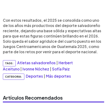
Con estos resultados, el 2025 se consolida como uno
de los años más productivos del deporte salvadoreño
reciente, dejando una base sólida y expectativas altas
para que estas figuras continúen brillando en el 2026.
Solo queda el sabor agridulce del cuarto puesto en los
Juegos Centroamericanos de Guatemala 2025, como
parte de los retos por venir para el deporte nacional.
Atletas salvadoreños
|
Herbert
TAGS:
Aceituno
|
Ivonne Nóchez
|
Sofía Paiz
Deportes
|
Más deportes
CATEGORIA:
Artículos Recomendados