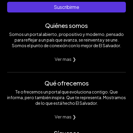
Suscribirme
Quiénes somos
Somos un portal abierto, propositivo y moderno, pensado
para reflejar a un país que avanza, se reinventa y se une.
Somos el punto de conexión con lo mejor de El Salvador.
Ver mas ❯
Qué ofrecemos
Te ofrecemos un portal que evoluciona contigo. Que
informa, pero también inspira. Que te representa. Mostramos
de lo que está hecho El Salvador.
Ver mas ❯