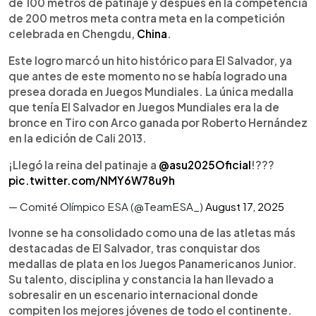
de 100 metros de patinaje y después en la competencia
de 200 metros meta contra meta en la competición
celebrada en Chengdu,
China
.
Este logro marcó un hito histórico para El Salvador, ya
que antes de este momento no se había logrado una
presea dorada en Juegos Mundiales. La única medalla
que tenía El Salvador en Juegos Mundiales era la de
bronce en Tiro con Arco ganada por Roberto Hernández
en la edición de Cali 2013.
¡Llegó la reina del patinaje a
@asu2025Oficial
!???
pic.twitter.com/NMY6W78u9h
— Comité Olímpico ESA (@TeamESA_)
August 17, 2025
Ivonne se ha consolidado como una de las atletas más
destacadas de El Salvador, tras conquistar dos
medallas de plata en los Juegos Panamericanos Junior.
Su talento, disciplina y constancia la han llevado a
sobresalir en un escenario internacional donde
compiten los mejores jóvenes de todo el continente.