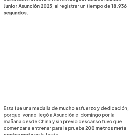
Junior Asunción 2025
, al registrar un tiempo de
18.936
segundos
.
Esta fue una medalla de mucho esfuerzo y dedicación,
porque Ivonne llegó a Asunción el domingo por la
mañana desde China y sin previo descanso tuvo que
comenzar a entrenar para la prueba
200 metros meta
contra meta
en la tarde.