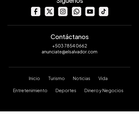
Síguenos
Contáctanos
+503 7854 0662
anunciate@elsalvador.com
Inicio
Turismo
Noticias
Vida
Entretenimiento
Deportes
Dinero y Negocios