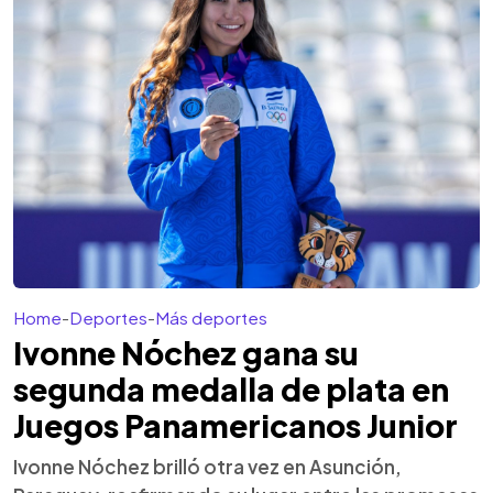
Home
-
Deportes
-
Más deportes
Ivonne Nóchez gana su
segunda medalla de plata en
Juegos Panamericanos Junior
Ivonne Nóchez brilló otra vez en Asunción,