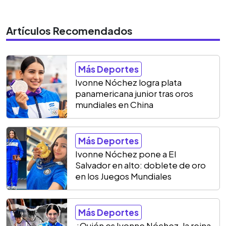
Artículos Recomendados
Más Deportes
Ivonne Nóchez logra plata
panamericana junior tras oros
mundiales en China
Más Deportes
Ivonne Nóchez pone a El
Salvador en alto: doblete de oro
en los Juegos Mundiales
Más Deportes
¿Quién es Ivonne Nóchez, la reina