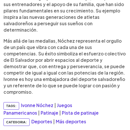
sus entrenadores y el apoyo de su familia, que han sido
pilares fundamentales en su crecimiento. Su ejemplo
inspira a las nuevas generaciones de atletas
salvadoreños a perseguir sus sueños con
determinación.
Más allá de las medallas, Nóchez representa el orgullo
de un país que vibra con cada una de sus
competencias. Su éxito simboliza el esfuerzo colectivo
de El Salvador por abrir espacios al deporte y
demostrar que, con entrega y perseverancia, se puede
competir de igual a igual con las potencias de la región.
Ivonne es hoy una embajadora del deporte salvadoreño
y un referente de lo que se puede lograr con pasión y
compromiso.
Ivonne Nóchez
|
Juegos
TAGS:
Panamericanos
|
Patinaje
|
Pista de patinaje
Deportes
|
Más deportes
CATEGORIA: