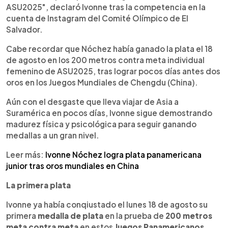
ASU2025", declaró Ivonne tras la competencia en la
cuenta de Instagram del Comité Olímpico de El
Salvador.
Cabe recordar que Nóchez había ganado la plata el 18
de agosto en los 200 metros contra meta individual
femenino de ASU2025, tras lograr pocos días antes dos
oros en los Juegos Mundiales de Chengdu (China).
Aún con el desgaste que lleva viajar de Asia a
Suramérica en pocos días, Ivonne sigue demostrando
madurez física y psicológica para seguir ganando
medallas a un gran nivel.
Leer más:
Ivonne Nóchez logra plata panamericana
junior tras oros mundiales en China
La primera plata
Ivonne ya había conqiustado el lunes 18 de agosto su
primera
medalla de plata
en la prueba de
200 metros
meta contra meta
en estos
Juegos Panamericanos