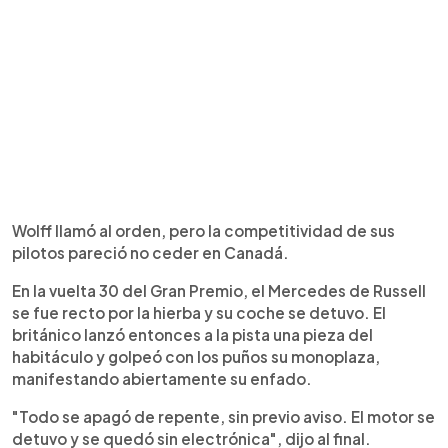
Wolff llamó al orden, pero la competitividad de sus
pilotos pareció no ceder en Canadá.
En la vuelta 30 del Gran Premio, el Mercedes de Russell
se fue recto por la hierba y su coche se detuvo. El
británico lanzó entonces a la pista una pieza del
habitáculo y golpeó con los puños su monoplaza,
manifestando abiertamente su enfado.
"Todo se apagó de repente, sin previo aviso. El motor se
detuvo y se quedó sin electrónica", dijo al final.