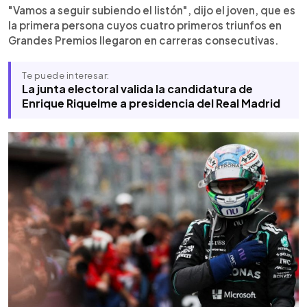
problemas. La próxima carrera será en Mónaco,
"Vamos a seguir subiendo el listón", dijo el joven, que es
donde el joven líder buscará mantener su racha.
la primera persona cuyos cuatro primeros triunfos en
Grandes Premios llegaron en carreras consecutivas.
Te puede interesar:
La junta electoral valida la candidatura de
Enrique Riquelme a presidencia del Real Madrid