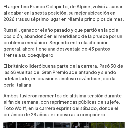
El argentino Franco Colapinto, de Alpine, volvió a sumar
al acabar en la sexta posición, su mejor ubicación en
2026 tras su séptimo lugar en Miami a principios de mes.
Russell, ganador el año pasado y que partió en la pole
posición, abandonó en el meridiano de la prueba por un
problema mecánico. Segundo en la clasificación
general, ahora tiene una desventaja de 43 puntos
frente a su coequipero.
El británico lideró buena parte de la carrera. Pasó 30 de
las 68 vueltas del Gran Premio adelantando y siendo
adelantado, en ocasiones incluso rozándose, con la
perla italiana.
Ambos tuvieron momentos de altísima tensión durante
el fin de semana, con reprimendas públicas de su jefe,
Toto Wolff, en la carrera esprint del sábado, donde el
británico de 28 años se impuso a su compañero.