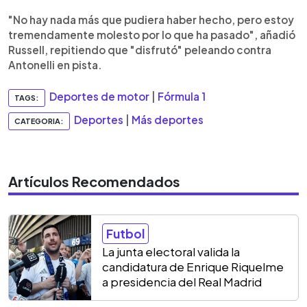
"No hay nada más que pudiera haber hecho, pero estoy
tremendamente molesto por lo que ha pasado", añadió
Russell, repitiendo que "disfrutó" peleando contra
Antonelli en pista.
Deportes de motor
|
Fórmula 1
TAGS:
Deportes
|
Más deportes
CATEGORIA:
Artículos Recomendados
Futbol
La junta electoral valida la
candidatura de Enrique Riquelme
a presidencia del Real Madrid