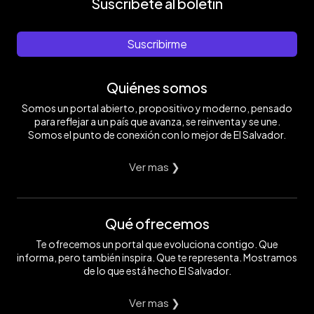
Suscríbete al boletín
Suscribirme
Quiénes somos
Somos un portal abierto, propositivo y moderno, pensado
para reflejar a un país que avanza, se reinventa y se une.
Somos el punto de conexión con lo mejor de El Salvador.
Ver mas ❯
Qué ofrecemos
Te ofrecemos un portal que evoluciona contigo. Que
informa, pero también inspira. Que te representa. Mostramos
de lo que está hecho El Salvador.
Ver mas ❯