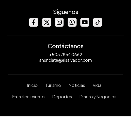
Síguenos
Contáctanos
+503 7854 0662
anunciate@elsalvador.com
Inicio
Turismo
Noticias
Vida
Entretenimiento
Deportes
Dinero y Negocios