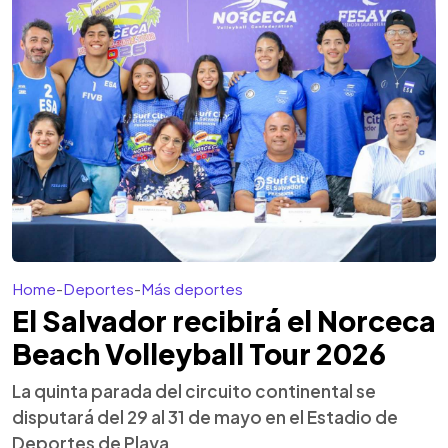
Home
-
Deportes
-
Más deportes
El Salvador recibirá el Norceca
Beach Volleyball Tour 2026
La quinta parada del circuito continental se
disputará del 29 al 31 de mayo en el Estadio de
Deportes de Playa.