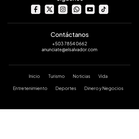
Contáctanos
+503 7854 0662
anunciate@elsalvador.com
Inicio
Turismo
Noticias
Vida
Entretenimiento
Deportes
Dinero y Negocios