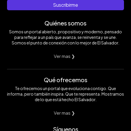
Suscribirme
Quiénes somos
Somos un portal abierto, propositivo y moderno, pensado
para reflejar a un país que avanza, se reinventa y se une.
Somos el punto de conexión con lo mejor de El Salvador.
Ver mas ❯
Qué ofrecemos
Te ofrecemos un portal que evoluciona contigo. Que
informa, pero también inspira. Que te representa. Mostramos
de lo que está hecho El Salvador.
Ver mas ❯
Síguenos