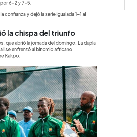
 por 6-2 y 7-5.
a confianza y dejó la serie igualada 1-1 al
 la chispa del triunfo
s, que abrió la jornada del domingo. La dupla
ll se enfrentó al binomio africano
me Kakpo.