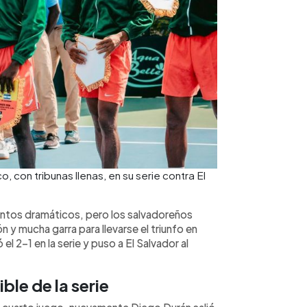
, con tribunas llenas, en su serie contra El
entos dramáticos, pero los salvadoreños
y mucha garra para llevarse el triunfo en
el 2-1 en la serie y puso a El Salvador al
ble de la serie