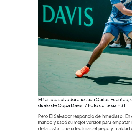
El tenista salvadoreño Juan Carlos Fuentes, 
duelo de Copa Davis. / Foto cortesía FST
Pero El Salvador respondió de inmediato. En
mando y sacó su mejor versión para empatar l
de la pista, buena lectura del juego y friald