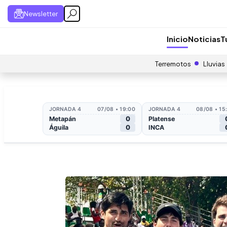
Newsletter
Inicio
Noticias
T
Terremotos
Lluvias