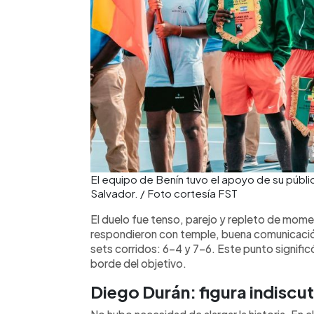
El equipo de Benín tuvo el apoyo de su público
Salvador. / Foto cortesía FST
El duelo fue tenso, parejo y repleto de mom
respondieron con temple, buena comunicación 
sets corridos: 6-4 y 7-6. Este punto significó 
borde del objetivo.
Diego Durán: figura indiscuti