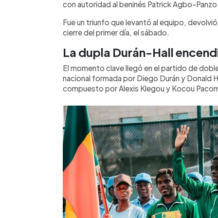
con autoridad al beninés Patrick Agbo-Panzo
Fue un triunfo que levantó al equipo, devolvió l
cierre del primer día, el sábado.
La dupla Durán-Hall encendió
El momento clave llegó en el partido de doble
nacional formada por Diego Durán y Donald Ha
compuesto por Alexis Klegou y Kocou Paco