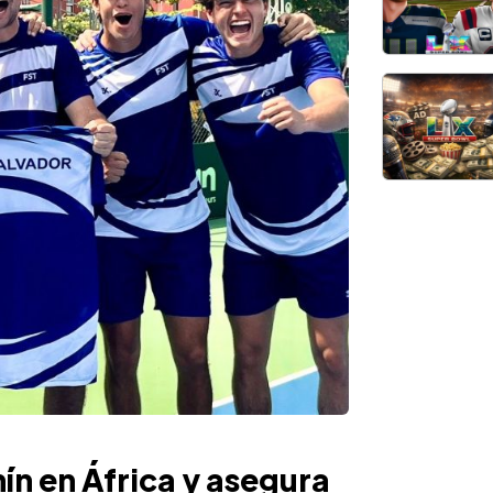
ín en África y asegura