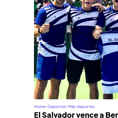
Home
-
Deportes
-
Más deportes
El Salvador vence a Ben