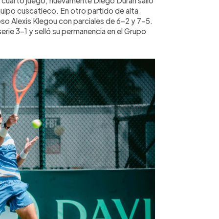
el cuarto juego, nuevamente Diego Durán salió
quipo cuscatleco. En otro partido de alta
oso Alexis Klegou con parciales de 6-2 y 7-5.
serie 3-1 y selló su permanencia en el Grupo