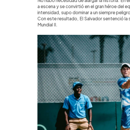
No hubo necesidad de alargar la historia. En 
a escena y se convirtió en el gran héroe del e
intensidad, supo dominar a un siempre peligr
Con este resultado, El Salvador sentenció la 
Mundial II.