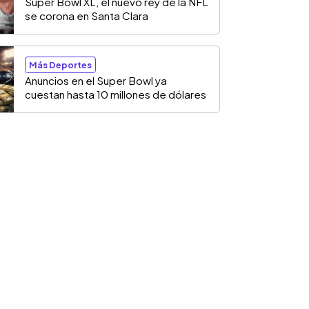
Super Bowl XL, el nuevo rey de la NFL
se corona en Santa Clara
Más Deportes
Anuncios en el Super Bowl ya
cuestan hasta 10 millones de dólares