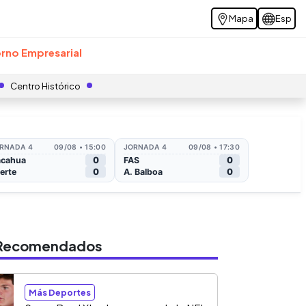
Mapa
Esp
rno Empresarial
Centro Histórico
s Recomendados
Más Deportes