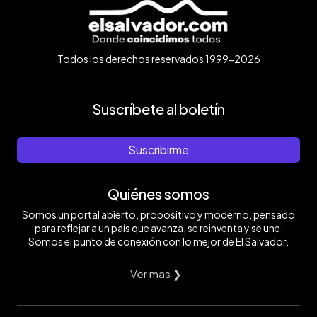
Todos los derechos reservados 1999-2026
Suscríbete al boletín
Suscribirme
Quiénes somos
Somos un portal abierto, propositivo y moderno, pensado
para reflejar a un país que avanza, se reinventa y se une.
Somos el punto de conexión con lo mejor de El Salvador.
Ver mas ❯