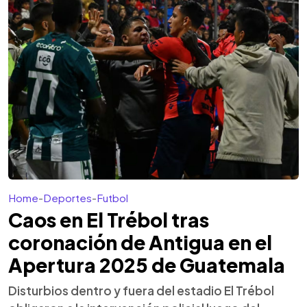
Home
-
Deportes
-
Futbol
Caos en El Trébol tras
coronación de Antigua en el
Apertura 2025 de Guatemala
Disturbios dentro y fuera del estadio El Trébol