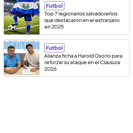
Futbol
Top 7 legionarios salvadoreños
que destacaron en el extranjero
en 2025
Futbol
Alianza ficha a Harold Osorio para
reforzar su ataque en el Clausura
2026