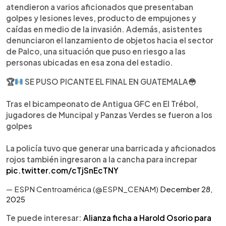
atendieron a varios aficionados que presentaban
golpes y lesiones leves, producto de empujones y
caídas en medio de la invasión. Además, asistentes
denunciaron el lanzamiento de objetos hacia el sector
de Palco, una situación que puso en riesgo a las
personas ubicadas en esa zona del estadio.
🏆
SE PUSO PICANTE EL FINAL EN GUATEMALA
😳
Tras el bicampeonato de Antigua GFC en El Trébol,
jugadores de Muncipal y Panzas Verdes se fueron a los
golpes
La policía tuvo que generar una barricada y aficionados
rojos también ingresaron a la cancha para increpar
pic.twitter.com/cTjSnEcTNY
— ESPN Centroamérica (@ESPN_CENAM)
December 28,
2025
Te puede interesar:
Alianza ficha a Harold Osorio para