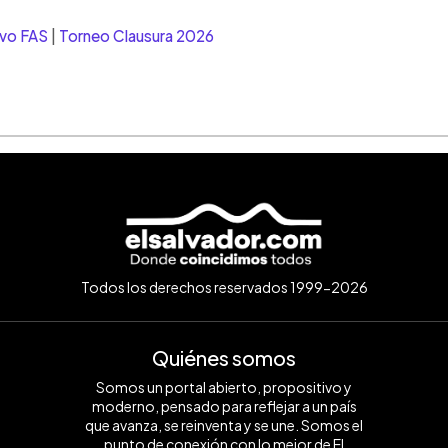
ivo FAS
|
Torneo Clausura 2026
Todos los derechos reservados 1999-2026
Quiénes somos
Somos un portal abierto, propositivo y
moderno, pensado para reflejar a un país
que avanza, se reinventa y se une. Somos el
punto de conexión con lo mejor de El