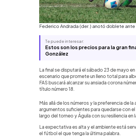
Federico Andrada (der.) anotó doblete ante 
Te puede interesar:
Estos son los precios para la gran fin
González
La final se disputará el sábado 23 de mayo e
escenario que promete un lleno total para alb
FAS buscará alcanzar su ansiada corona númer
título número 18.
Más allá de los números y la preferencia de la
argumentos suficientes para quedarse con el
largo del torneo y Águila con su resiliencia en 
La expectativa es alta y el ambiente está serv
el fútbol el que tenga la última palabra.