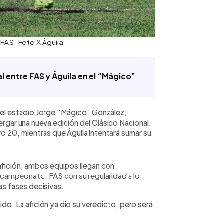
FAS. Foto X Águila
al entre FAS y Águila en el “Mágico”
n el estadio Jorge “Mágico” González,
ergar una nueva edición del Clásico Nacional.
o 20, mientras que Águila intentará sumar su
 afición, ambos equipos llegan con
 campeonato. FAS con su regularidad a lo
las fases decisivas.
ido. La afición ya dio su veredicto, pero será