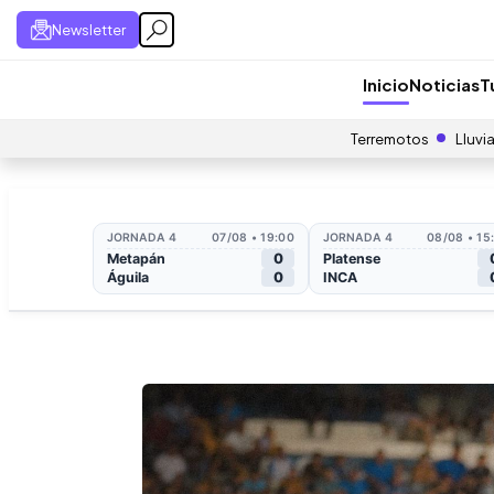
Newsletter
Inicio
Noticias
T
Terremotos
Lluvi