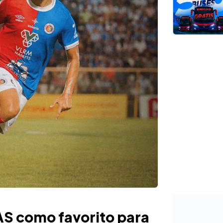
FAS como favorito para