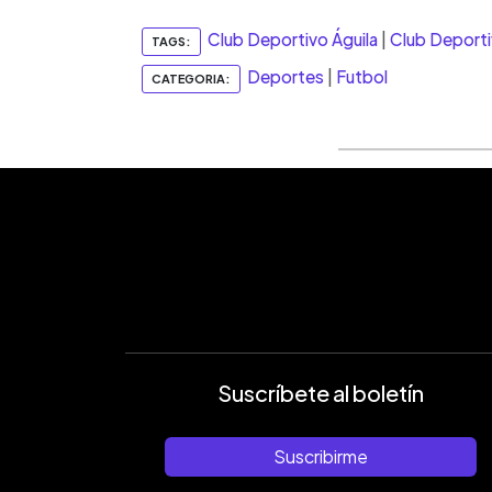
Club Deportivo Águila
|
Club Deport
TAGS:
Deportes
|
Futbol
CATEGORIA:
Suscríbete al boletín
Suscribirme