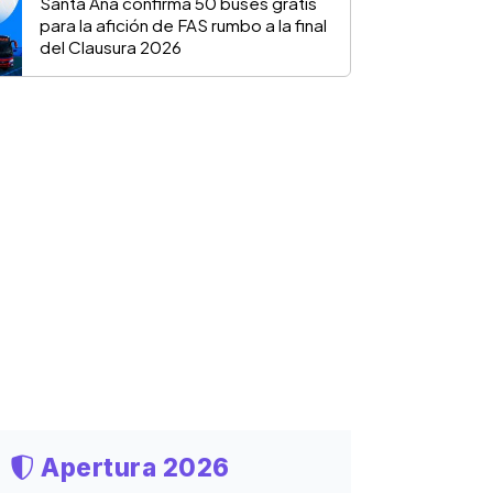
Santa Ana confirma 50 buses gratis
para la afición de FAS rumbo a la final
del Clausura 2026