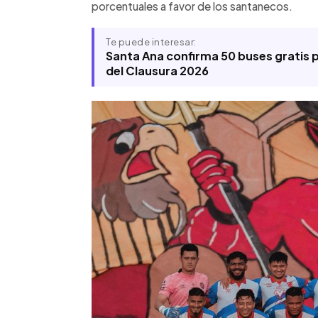
porcentuales a favor de los santanecos.
ser muy parejo y lleno de emoción.
Te puede interesar:
Santa Ana confirma 50 buses gratis pa
del Clausura 2026