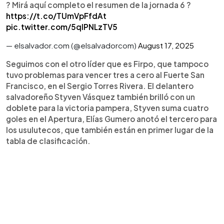
? Mirá aquí completo el resumen de la jornada 6 ?
https://t.co/TUmVpFfdAt
pic.twitter.com/5qlPNLzTV5
— elsalvador.com (@elsalvadorcom)
August 17, 2025
Seguimos con el otro líder que es Firpo, que tampoco
tuvo problemas para vencer tres a cero al Fuerte San
Francisco, en el Sergio Torres Rivera. El delantero
salvadoreño Styven Vásquez también brilló con un
doblete para la victoria pampera, Styven suma cuatro
goles en el Apertura, Elías Gumero anotó el tercero para
los usulutecos, que también están en primer lugar de la
tabla de clasificación.