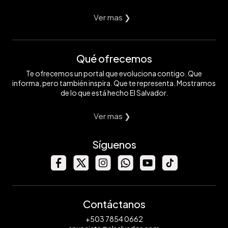
Ver mas ❯
Qué ofrecemos
Te ofrecemos un portal que evoluciona contigo. Que
informa, pero también inspira. Que te representa. Mostramos
de lo que está hecho El Salvador.
Ver mas ❯
Síguenos
Contáctanos
+503 7854 0662