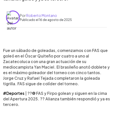
Por
Roberto Montano
Publicado el 16 de agosto de 2025
0:00
►
Escuchar artículo
Fue un sábado de goleadas, comenzamos con FAS que
goleó en el Óscar Quiteño por cuatro a uno al
Zacatecoluca con una gran actuación de su
mediocampista Yan Maciel. El brasileño anotó doblete y
es el máximo goleador del torneo con cinco tantos.
Jorge Cruz y Rafael Tejada completaron la goleada
tigrilla. FAS sigue de colíder del torneo.
#Deportes
| ??⚽ FAS y Firpo golean y siguen en la cima
del Apertura 2025. ??️ Alianza también respondió y ya es
tercero.