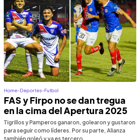
Home
-
Deportes
-
Futbol
FAS y Firpo no se dan tregua
en la cima del Apertura 2025
Tigrillos y Pamperos ganaron, golearon y gustaron
para seguir como líderes. Por su parte, Alianza
también goleó y ya es tercero.