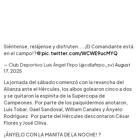
Siéntense, relájense y disfruten... ¡El Comandante está
en el campo!?⚽️
pic.twitter.com/WCWE9ucMYQ
— Club Deportivo Luis Ángel Firpo (@cdlafirpo_sv)
August
17, 2025
La jornada del sábado comenzó con la revancha del
Alianza ante el Hércules, los albos golearon cinco a dos
y se quitaron la espinita de la Supercopa de
Campeones. Por parte de los paquidermos anotaron,
Luis Tobar, Gael Sandoval, William Canales y Ányelo
Rodríguez. Por parte del Hércules descontaron César
Flores y José Oliva.
¡ÁNYELO CON LA MANITA DE LA NOCHE! ?