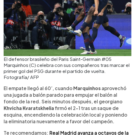
El defensor brasileño del Paris Saint-Germain #05
Marquinhos (C) celebra con sus compañeros tras marcar el
primer gol del PSG durante el partido de vuelta.
Fotografía/ AFP
El empate llegó al 60’, cuando
Marquinhos
aprovechó
una jugada a balón parado para empujar el balón al
fondo de la red. Seis minutos después, el georgiano
Khvicha Kvaratskhelia
firmó el 2-1 tras un saque de
esquina, encendiendo la celebración local y poniendo
la eliminatoria nuevamente a favor del campeón.
Te recomendamos:
Real Madrid avanza a octavos de la