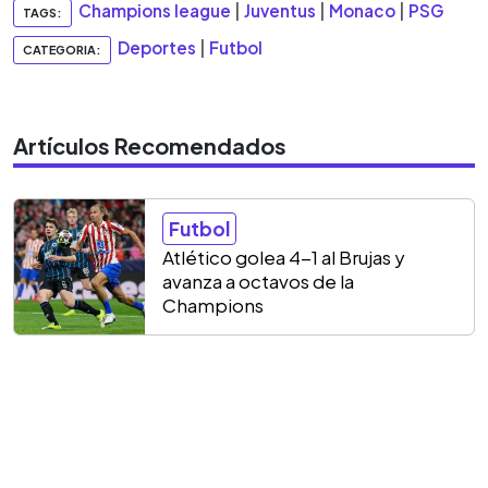
Champions league
|
Juventus
|
Monaco
|
PSG
TAGS:
Deportes
|
Futbol
CATEGORIA:
Artículos Recomendados
Futbol
Atlético golea 4-1 al Brujas y
avanza a octavos de la
Champions