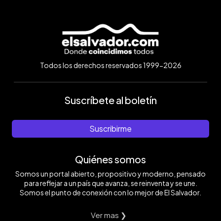
Todos los derechos reservados 1999-2026
Suscríbete al boletín
Suscribirme
Quiénes somos
Somos un portal abierto, propositivo y moderno, pensado
para reflejar a un país que avanza, se reinventa y se une.
Somos el punto de conexión con lo mejor de El Salvador.
Ver mas ❯