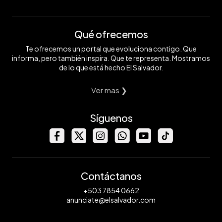
Qué ofrecemos
Te ofrecemos un portal que evoluciona contigo. Que
informa, pero también inspira. Que te representa. Mostramos
de lo que está hecho El Salvador.
Ver mas ❯
Síguenos
Contáctanos
+503 7854 0662
anunciate@elsalvador.com