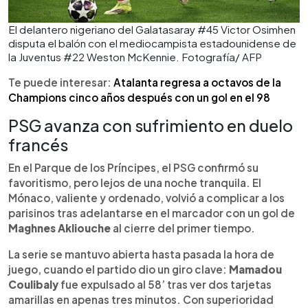
El delantero nigeriano del Galatasaray #45 Victor Osimhen
disputa el balón con el mediocampista estadounidense de
la Juventus #22 Weston McKennie. Fotografía/ AFP
Te puede interesar:
Atalanta regresa a octavos de la
Champions cinco años después con un gol en el 98
PSG avanza con sufrimiento en duelo
francés
En el Parque de los Príncipes, el PSG confirmó su
favoritismo, pero lejos de una noche tranquila. El
Mónaco, valiente y ordenado, volvió a complicar a los
parisinos tras adelantarse en el marcador con un gol de
Maghnes Akliouche
al cierre del primer tiempo.
La serie se mantuvo abierta hasta pasada la hora de
juego, cuando el partido dio un giro clave:
Mamadou
Coulibaly
fue expulsado al 58’ tras ver dos tarjetas
amarillas en apenas tres minutos. Con superioridad