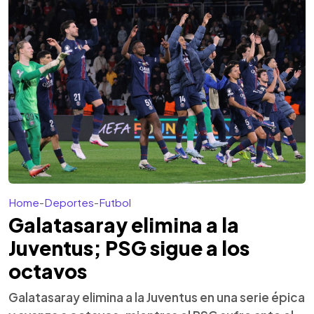
Home
-
Deportes
-
Futbol
Galatasaray elimina a la
Juventus; PSG sigue a los
octavos
Galatasaray elimina a la Juventus en una serie épica