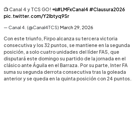
📺 Canal 4 y TCS GO! 📲
#LMFxCanal4
#Clausura2026
pic.twitter.com/Y2lbtyq9Sr
— Canal 4. (@Canal4TCS)
March 29, 2026
Con este triunfo, Firpo alcanza su tercera victoria
consecutiva y los 32 puntos, se mantiene en la segunda
posición, a solo cuatro unidades del líder FAS, que
disputará este domingo su partido de la jornada en el
clásico ante Águila en el Barraza. Por su parte, Inter FA
suma su segunda derrota consecutiva tras la goleada
anterior y se queda en la quinta posición con 24 puntos.