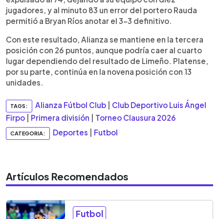
jugadores, y al minuto 83 un error del portero Rauda
permitió a Bryan Ríos anotar el 3-3 definitivo.
Con este resultado, Alianza se mantiene en la tercera
posición con 26 puntos, aunque podría caer al cuarto
lugar dependiendo del resultado de Limeño. Platense,
por su parte, continúa en la novena posición con 13
unidades.
Alianza Fútbol Club
|
Club Deportivo Luis Ángel
TAGS:
Firpo
|
Primera división
|
Torneo Clausura 2026
Deportes
|
Futbol
CATEGORIA:
Artículos Recomendados
Futbol