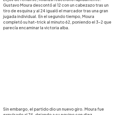
Gustavo Moura descontó al 12 con un cabezazo tras un
tiro de esquina y al 24 igualó el marcador tras una gran
jugada individual. En el segundo tiempo, Moura
completó su hat-trick al minuto 62, poniendo el 3-2 que
parecía encaminar la victoria alba.
Sin embargo, el partido dio un nuevo giro. Moura fue
expulsado al 74, dejando a su equipo con diez