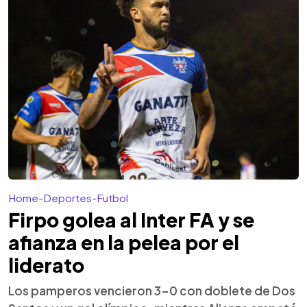
Home
-
Deportes
-
Futbol
Firpo golea al Inter FA y se
afianza en la pelea por el
liderato
Los pamperos vencieron 3-0 con doblete de Dos