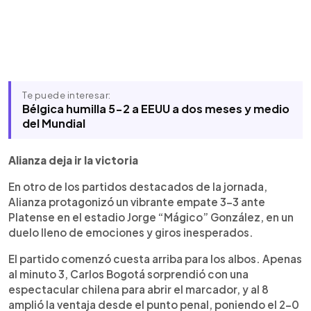
Te puede interesar:
Bélgica humilla 5-2 a EEUU a dos meses y medio
del Mundial
Alianza deja ir la victoria
En otro de los partidos destacados de la jornada,
Alianza protagonizó un vibrante empate 3-3 ante
Platense en el estadio Jorge “Mágico” González, en un
duelo lleno de emociones y giros inesperados.
El partido comenzó cuesta arriba para los albos. Apenas
al minuto 3, Carlos Bogotá sorprendió con una
espectacular chilena para abrir el marcador, y al 8
amplió la ventaja desde el punto penal, poniendo el 2-0