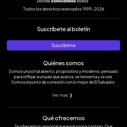
Todos los derechos reservados 1999-2026
Suscríbete al boletín
Suscribirme
Quiénes somos
Somos un portal abierto, propositivo y moderno, pensado
para reflejar a un país que avanza, se reinventa y se une.
Somos el punto de conexión con lo mejor de El Salvador.
Ver mas ❯
Qué ofrecemos
Te ofrecemos un portal que evoluciona contigo. Que