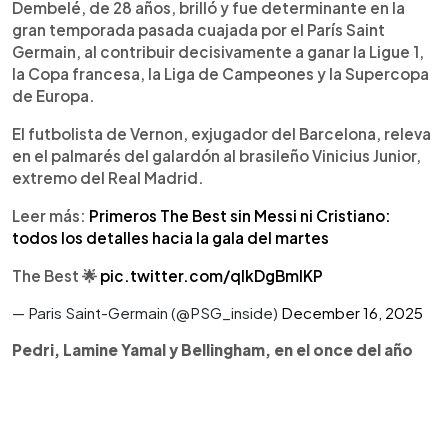
Europa, consolidándose como figura del fútbol
Dembelé, de 28 años, brilló y fue determinante en la
mundial.
gran temporada pasada cuajada por el París Saint
Germain, al contribuir decisivamente a ganar la Ligue 1,
la Copa francesa, la Liga de Campeones y la Supercopa
de Europa.
El futbolista de Vernon, exjugador del Barcelona, releva
en el palmarés del galardón al brasileño Vinicius Junior,
extremo del Real Madrid.
Leer más:
Primeros The Best sin Messi ni Cristiano:
todos los detalles hacia la gala del martes
The Best 🌟
pic.twitter.com/qlkDgBmIKP
— Paris Saint-Germain (@PSG_inside)
December 16, 2025
Pedri, Lamine Yamal y Bellingham, en el once del año