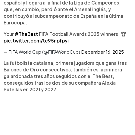
español y llegara a la final de la Liga de Campeones,
que, en cambio, perdió ante el Arsenal inglés, y
contribuyó al subcampeonato de España en la última
Eurocopa.
Your
#TheBest
FIFA Football Awards 2025 winners! 🏆
pic.twitter.com/tc95npfpyi
— FIFA World Cup (@FIFAWorldCup)
December 16, 2025
La futbolista catalana, primera jugadora que gana tres
Balones de Oro consecutivos, también es la primera
galardonada tres años seguidos con el The Best,
conseguidos tras los dos de su compañera Alexia
Putellas en 2021 y 2022.