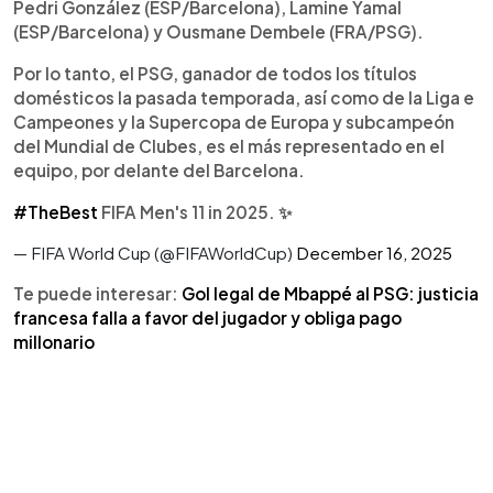
Pedri González (ESP/Barcelona), Lamine Yamal
(ESP/Barcelona) y Ousmane Dembele (FRA/PSG).
Por lo tanto, el PSG, ganador de todos los títulos
domésticos la pasada temporada, así como de la Liga e
Campeones y la Supercopa de Europa y subcampeón
del Mundial de Clubes, es el más representado en el
equipo, por delante del Barcelona.
#TheBest
FIFA Men's 11 in 2025. ✨
— FIFA World Cup (@FIFAWorldCup)
December 16, 2025
Te puede interesar:
Gol legal de Mbappé al PSG: justicia
francesa falla a favor del jugador y obliga pago
millonario