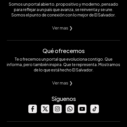
Somos un portal abierto, propositivo y moderno, pensado
para reflejar a un país que avanza, se reinventa y se une.
Somos el punto de conexión con lo mejor de El Salvador.
Ver mas ❯
Qué ofrecemos
Te ofrecemos un portal que evoluciona contigo. Que
informa, pero también inspira. Que te representa. Mostramos
de lo que está hecho El Salvador.
Ver mas ❯
Síguenos