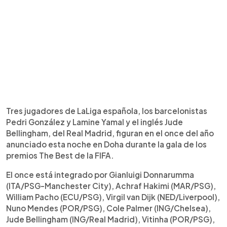
Tres jugadores de LaLiga española, los barcelonistas
Pedri González y Lamine Yamal y el inglés Jude
Bellingham, del Real Madrid, figuran en el once del año
anunciado esta noche en Doha durante la gala de los
premios The Best de la FIFA.
El once está integrado por Gianluigi Donnarumma
(ITA/PSG-Manchester City), Achraf Hakimi (MAR/PSG),
William Pacho (ECU/PSG), Virgil van Dijk (NED/Liverpool),
Nuno Mendes (POR/PSG), Cole Palmer (ING/Chelsea),
Jude Bellingham (ING/Real Madrid), Vitinha (POR/PSG),