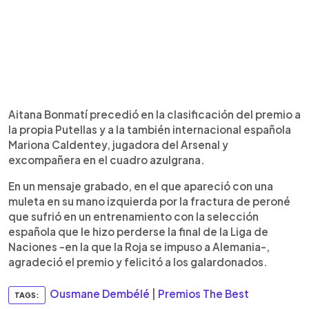
Aitana Bonmatí precedió en la clasificación del premio a
la propia Putellas y a la también internacional española
Mariona Caldentey, jugadora del Arsenal y
excompañera en el cuadro azulgrana.
En un mensaje grabado, en el que apareció con una
muleta en su mano izquierda por la fractura de peroné
que sufrió en un entrenamiento con la selección
española que le hizo perderse la final de la Liga de
Naciones -en la que la Roja se impuso a Alemania-,
agradeció el premio y felicitó a los galardonados.
Ousmane Dembélé
|
Premios The Best
TAGS: