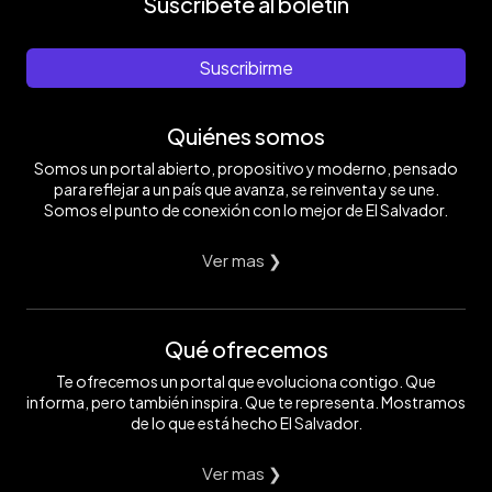
Suscríbete al boletín
Suscribirme
Quiénes somos
Somos un portal abierto, propositivo y moderno, pensado
para reflejar a un país que avanza, se reinventa y se une.
Somos el punto de conexión con lo mejor de El Salvador.
Ver mas ❯
Qué ofrecemos
Te ofrecemos un portal que evoluciona contigo. Que
informa, pero también inspira. Que te representa. Mostramos
de lo que está hecho El Salvador.
Ver mas ❯