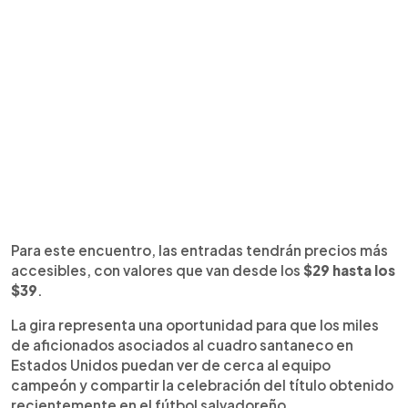
Para este encuentro, las entradas tendrán precios más
accesibles, con valores que van desde los
$29 hasta los
$39
.
La gira representa una oportunidad para que los miles
de aficionados asociados al cuadro santaneco en
Estados Unidos puedan ver de cerca al equipo
campeón y compartir la celebración del título obtenido
recientemente en el fútbol salvadoreño.