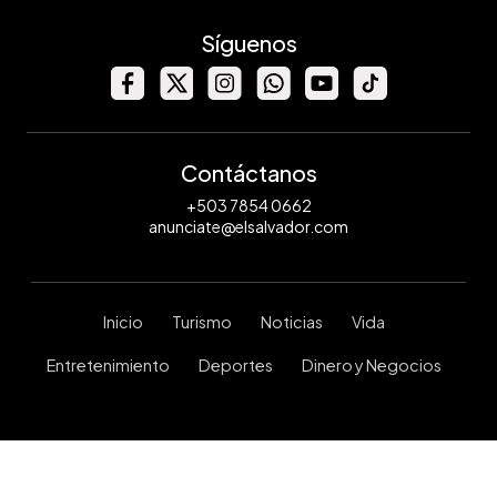
Síguenos
Contáctanos
+503 7854 0662
anunciate@elsalvador.com
Inicio
Turismo
Noticias
Vida
Entretenimiento
Deportes
Dinero y Negocios