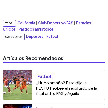
California
|
Club Deportivo FAS
|
Estados
TAGS:
Unidos
|
Partidos amistosos
Deportes
|
Futbol
CATEGORIA:
Artículos Recomendados
Futbol
¿Hubo amaño? Esto dijo la
FESFUT sobre el resultado de la
final entre FAS y Águila