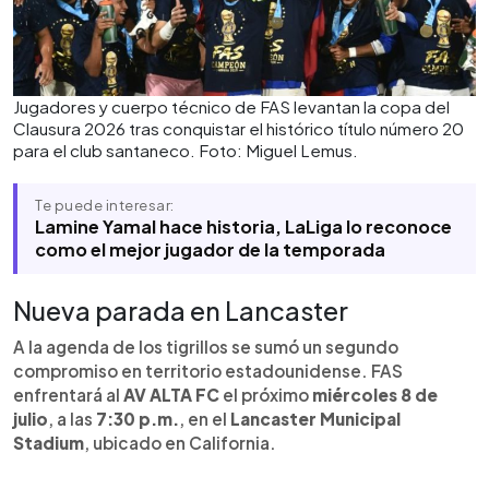
Jugadores y cuerpo técnico de FAS levantan la copa del
Clausura 2026 tras conquistar el histórico título número 20
para el club santaneco. Foto: Miguel Lemus.
Te puede interesar:
Lamine Yamal hace historia, LaLiga lo reconoce
como el mejor jugador de la temporada
Nueva parada en Lancaster
A la agenda de los tigrillos se sumó un segundo
compromiso en territorio estadounidense. FAS
enfrentará al
AV ALTA FC
el próximo
miércoles 8 de
julio
, a las
7:30 p.m.
, en el
Lancaster Municipal
Stadium
, ubicado en California.