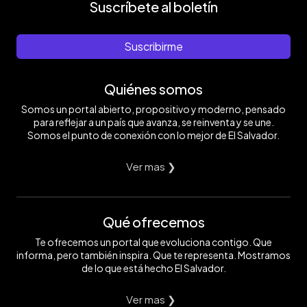
Suscríbete al boletín
Suscribirme
Quiénes somos
Somos un portal abierto, propositivo y moderno, pensado
para reflejar a un país que avanza, se reinventa y se une.
Somos el punto de conexión con lo mejor de El Salvador.
Ver mas ❯
Qué ofrecemos
Te ofrecemos un portal que evoluciona contigo. Que
informa, pero también inspira. Que te representa. Mostramos
de lo que está hecho El Salvador.
Ver mas ❯