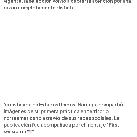
vigente, la selección volvió a captar la atención por una
razón completamente distinta.
Ya instalada en Estados Unidos, Noruega compartió
imágenes de su primera práctica en territorio
norteamericano a través de sus redes sociales. La
publicación fue acompañada por el mensaje "First
session in
".