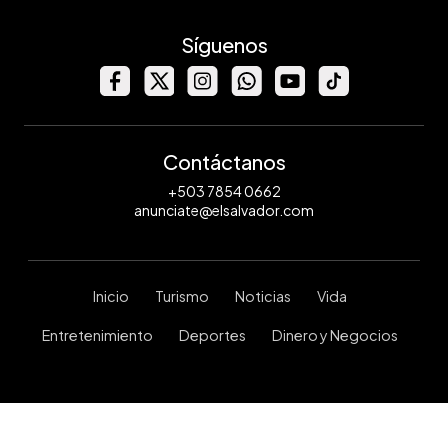
Síguenos
Contáctanos
+503 7854 0662
anunciate@elsalvador.com
Inicio
Turismo
Noticias
Vida
Entretenimiento
Deportes
Dinero y Negocios