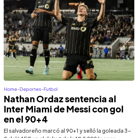
Home
-
Deportes
-
Futbol
Nathan Ordaz sentencia al
Inter Miami de Messi con gol
en el 90+4
El salvadoreño marcó al 90+1 y selló la goleada 3-