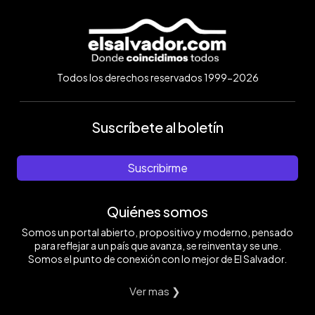
Todos los derechos reservados 1999-2026
Suscríbete al boletín
Suscribirme
Quiénes somos
Somos un portal abierto, propositivo y moderno, pensado
para reflejar a un país que avanza, se reinventa y se une.
Somos el punto de conexión con lo mejor de El Salvador.
Ver mas ❯