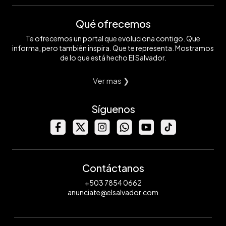
Qué ofrecemos
Te ofrecemos un portal que evoluciona contigo. Que
informa, pero también inspira. Que te representa. Mostramos
de lo que está hecho El Salvador.
Ver mas ❯
Síguenos
Contáctanos
+503 7854 0662
anunciate@elsalvador.com