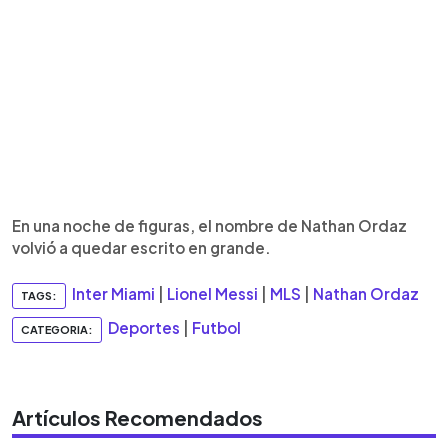
En una noche de figuras, el nombre de Nathan Ordaz
volvió a quedar escrito en grande.
Inter Miami
|
Lionel Messi
|
MLS
|
Nathan Ordaz
TAGS:
Deportes
|
Futbol
CATEGORIA:
Artículos Recomendados