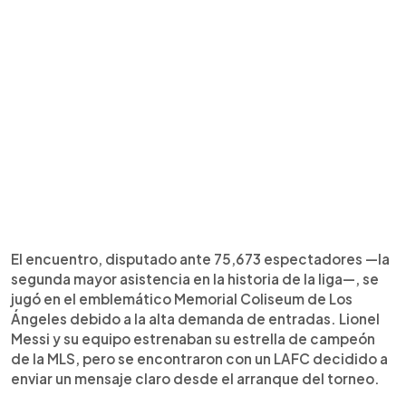
El encuentro, disputado ante 75,673 espectadores —la
segunda mayor asistencia en la historia de la liga—, se
jugó en el emblemático Memorial Coliseum de Los
Ángeles debido a la alta demanda de entradas. Lionel
Messi y su equipo estrenaban su estrella de campeón
de la MLS, pero se encontraron con un LAFC decidido a
enviar un mensaje claro desde el arranque del torneo.