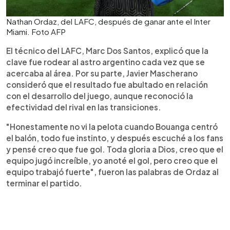
Nathan Ordaz, del LAFC, después de ganar ante el Inter
Miami. Foto AFP
El técnico del LAFC, Marc Dos Santos, explicó que la
clave fue rodear al astro argentino cada vez que se
acercaba al área. Por su parte, Javier Mascherano
consideró que el resultado fue abultado en relación
con el desarrollo del juego, aunque reconoció la
efectividad del rival en las transiciones.
"Honestamente no vi la pelota cuando Bouanga centró
el balón, todo fue instinto, y después escuché a los fans
y pensé creo que fue gol. Toda gloria a Dios, creo que el
equipo jugó increíble, yo anoté el gol, pero creo que el
equipo trabajó fuerte", fueron las palabras de Ordaz al
terminar el partido.