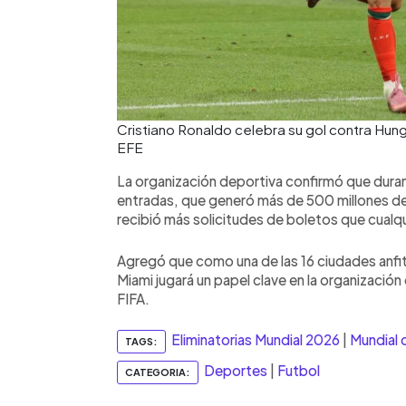
Cristiano Ronaldo celebra su gol contra Hungr
EFE
La organización deportiva confirmó que duran
entradas, que generó más de 500 millones de
recibió más solicitudes de boletos que cualqu
Agregó que como una de las 16 ciudades anfi
Miami jugará un papel clave en la organización 
FIFA.
Eliminatorias Mundial 2026
|
Mundial 
TAGS:
Deportes
|
Futbol
CATEGORIA: