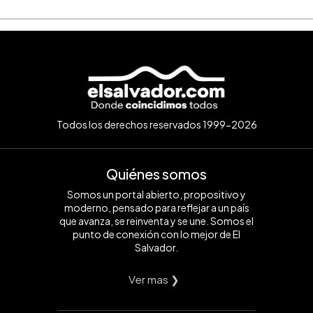
Todos los derechos reservados 1999-2026
Quiénes somos
Somos un portal abierto, propositivo y
moderno, pensado para reflejar a un país
que avanza, se reinventa y se une. Somos el
punto de conexión con lo mejor de El
Salvador.
Ver mas ❯