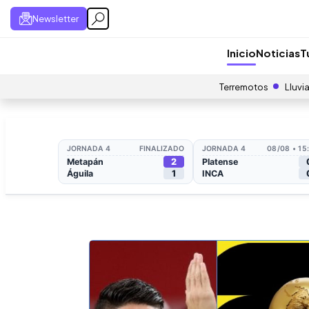
Newsletter
Inicio
Noticias
T
Terremotos
Lluvi