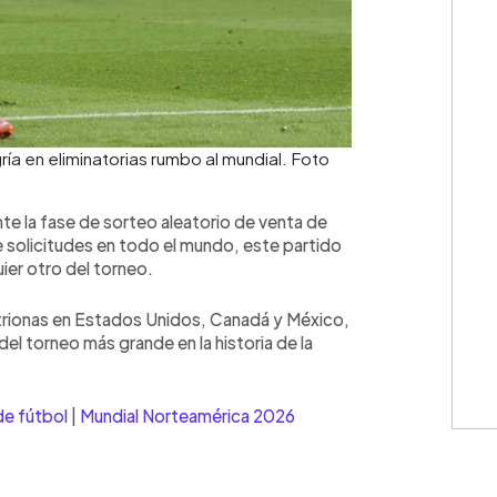
ía en eliminatorias rumbo al mundial. Foto
te la fase de sorteo aleatorio de venta de
 solicitudes en todo el mundo, este partido
ier otro del torneo.
trionas en Estados Unidos, Canadá y México,
del torneo más grande en la historia de la
de fútbol
|
Mundial Norteamérica 2026