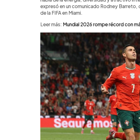
en Estados Unidos, Canadá y México.
expresó en un comunicado Rodney Barreto, 
de la FIFA en Miami.
Leer más:
Mundial 2026 rompe récord con más