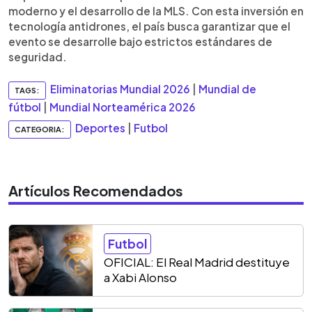
moderno y el desarrollo de la MLS. Con esta inversión en
tecnología antidrones, el país busca garantizar que el
evento se desarrolle bajo estrictos estándares de
seguridad.
Eliminatorias Mundial 2026
|
Mundial de
TAGS:
fútbol
|
Mundial Norteamérica 2026
Deportes
|
Futbol
CATEGORIA:
Artículos Recomendados
Futbol
OFICIAL: El Real Madrid destituye
a Xabi Alonso