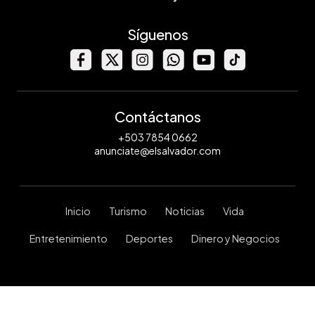
Síguenos
Contáctanos
+503 7854 0662
anunciate@elsalvador.com
Inicio
Turismo
Noticias
Vida
Entretenimiento
Deportes
Dinero y Negocios