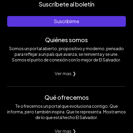
Suscríbete al boletín
Suscribirme
Quiénes somos
Somos un portal abierto, propositivo y moderno, pensado
para reflejar a un país que avanza, se reinventa y se une.
Somos el punto de conexión con lo mejor de El Salvador.
Ver mas ❯
Qué ofrecemos
Te ofrecemos un portal que evoluciona contigo. Que
informa, pero también inspira. Que te representa. Mostramos
de lo que está hecho El Salvador.
Ver mas ❯