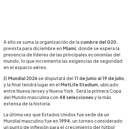
A ello se suma la organización de la
cumbre del G20
,
prevista para diciembre en
Miami
, donde se espera la
presencia de líderes de las principales economías del
mundo, lo que incrementa las exigencias de seguridad
en el espacio aéreo.
El
Mundial 2026
se disputará del
11 de junio al 19 de julio
,
y la final tendrá lugar en el
MetLife Stadium
, ubicado
entre Nueva Jersey y Nueva York. Será la primera Copa
del Mundo masculina con
48 selecciones
y la más
extensa de la historia.
La última vez que Estados Unidos fue sede de un
Mundial masculino fue en
1994
, un torneo considerado
un punto de inflexión para el crecimiento del fútbol