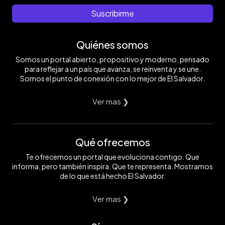
Suscribirme
Quiénes somos
Somos un portal abierto, propositivo y moderno, pensado
para reflejar a un país que avanza, se reinventa y se une.
Somos el punto de conexión con lo mejor de El Salvador.
Ver mas ❯
Qué ofrecemos
Te ofrecemos un portal que evoluciona contigo. Que
informa, pero también inspira. Que te representa. Mostramos
de lo que está hecho El Salvador.
Ver mas ❯