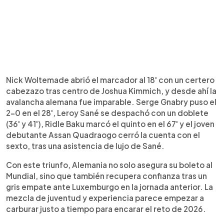
Nick Woltemade abrió el marcador al 18' con un certero
cabezazo tras centro de Joshua Kimmich, y desde ahí la
avalancha alemana fue imparable. Serge Gnabry puso el
2-0 en el 28', Leroy Sané se despachó con un doblete
(36' y 41'), Ridle Baku marcó el quinto en el 67' y el joven
debutante Assan Quadraogo cerró la cuenta con el
sexto, tras una asistencia de lujo de Sané.
Con este triunfo, Alemania no solo asegura su boleto al
Mundial, sino que también recupera confianza tras un
gris empate ante Luxemburgo en la jornada anterior. La
mezcla de juventud y experiencia parece empezar a
carburar justo a tiempo para encarar el reto de 2026.