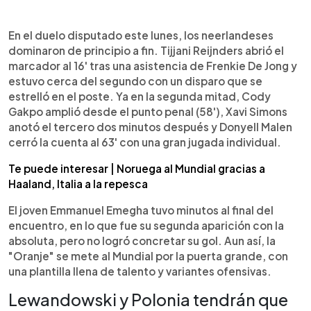
En el duelo disputado este lunes, los neerlandeses
dominaron de principio a fin. Tijjani Reijnders abrió el
marcador al 16' tras una asistencia de Frenkie De Jong y
estuvo cerca del segundo con un disparo que se
estrelló en el poste. Ya en la segunda mitad, Cody
Gakpo amplió desde el punto penal (58'), Xavi Simons
anotó el tercero dos minutos después y Donyell Malen
cerró la cuenta al 63' con una gran jugada individual.
Te puede interesar | Noruega al Mundial gracias a
Haaland, Italia a la repesca
El joven Emmanuel Emegha tuvo minutos al final del
encuentro, en lo que fue su segunda aparición con la
absoluta, pero no logró concretar su gol. Aun así, la
"Oranje" se mete al Mundial por la puerta grande, con
una plantilla llena de talento y variantes ofensivas.
Lewandowski y Polonia tendrán que