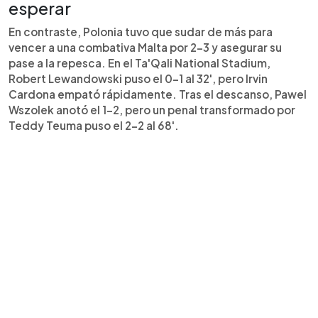
esperar
En contraste, Polonia tuvo que sudar de más para
vencer a una combativa Malta por 2-3 y asegurar su
pase a la repesca. En el Ta'Qali National Stadium,
Robert Lewandowski puso el 0-1 al 32', pero Irvin
Cardona empató rápidamente. Tras el descanso, Pawel
Wszolek anotó el 1-2, pero un penal transformado por
Teddy Teuma puso el 2-2 al 68'.