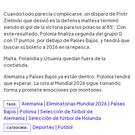
Cuando todo parecía complicarse, un disparo de Piotr
Zielinski que desvió en la defensa maltesa terminó
siendo el gol de la victoria para los polacos al 85'. Con
este resultado, Polonia finaliza segunda del grupo G
con 17 puntos, por debajo de Países Bajos, y tendrá que
buscar su boleto a 2026 en la repesca.
Malta, Finlandia y Lituania quedan fuera de la
contienda.
Alemania y Países Bajos ya están dentro. Polonia tendrá
que esperar. La ruta al Mundial 2026 sigue tomando
forma y promete emociones por montones.
Alemania
|
Eliminatorias Mundial 2026
|
Países
TAGS:
Bajos
|
Polonia
|
Selección de fútbol de
Alemania
|
Selección de fútbol de Holanda
Deportes
|
Futbol
CATEGORIA: