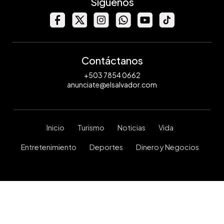
Síguenos
Contáctanos
+503 7854 0662
anunciate@elsalvador.com
Inicio
Turismo
Noticias
Vida
Entretenimiento
Deportes
Dinero y Negocios