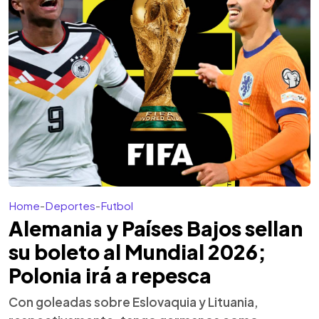
Home
-
Deportes
-
Futbol
Alemania y Países Bajos sellan
su boleto al Mundial 2026;
Polonia irá a repesca
Con goleadas sobre Eslovaquia y Lituania,