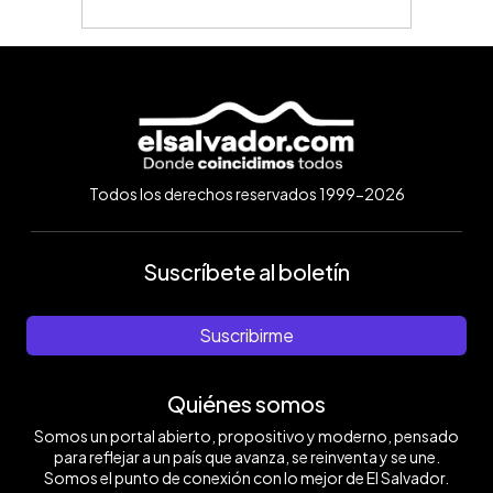
Todos los derechos reservados 1999-2026
Suscríbete al boletín
Suscribirme
Quiénes somos
Somos un portal abierto, propositivo y moderno, pensado
para reflejar a un país que avanza, se reinventa y se une.
Somos el punto de conexión con lo mejor de El Salvador.