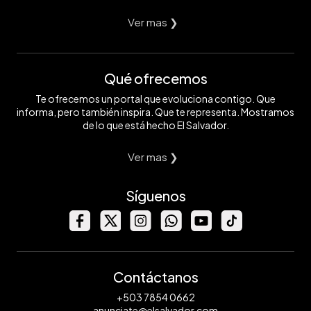
Ver mas ❯
Qué ofrecemos
Te ofrecemos un portal que evoluciona contigo. Que
informa, pero también inspira. Que te representa. Mostramos
de lo que está hecho El Salvador.
Ver mas ❯
Síguenos
Contáctanos
+503 7854 0662
anunciate@elsalvador.com