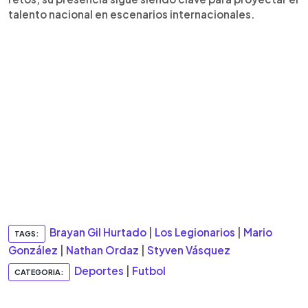
talento nacional en escenarios internacionales.
Brayan Gil Hurtado
|
Los Legionarios
|
Mario
TAGS:
González
|
Nathan Ordaz
|
Styven Vásquez
Deportes
|
Futbol
CATEGORIA: