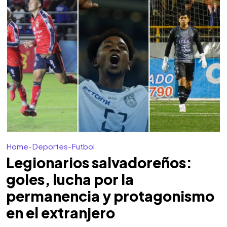
Home
-
Deportes
-
Futbol
Legionarios salvadoreños:
goles, lucha por la
permanencia y protagonismo
en el extranjero